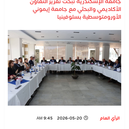
جامعة الإسكندرية تبحث تعزيز التعاون
الأكاديمي والبحثي مع جامعة إيموني
الأورومتوسطية بسلوفينيا
الرأي العام
2026-05-20 9:45 AM