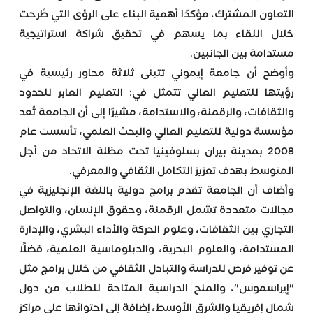
التعاون المشترك، مؤكدًا أهمية البناء على الرؤى التي طُرحت
خلال اللقاء بما يسهم في تحقيق شراكة استراتيجية
مستدامة بين الجانبين.
وأوضح أن جامعة إيموني تتبنى ثلاثة محاور رئيسية في
رؤيتها للتعليم العالي تتمثل في: التعليم العابر للحدود
والثقافات، والرقمنة، والاستدامة، مشيرًا إلى أن الجامعة تُعد
مؤسسة دولية للتعليم العالي والبحث العلمي، تأسست عام
2008 بمدينة بيران بسلوفينيا تحت مظلة الاتحاد من أجل
المتوسط بهدف تعزيز التكامل الثقافي والمعرفي.
وأضاف أن الجامعة تقدم برامج دولية باللغة الإنجليزية في
مجالات متعددة تشمل الرقمنة، وحقوق الإنسان، والتواصل
التجاري بين الثقافات، وعلوم الحركة والأداء البشري، والإدارة
المستدامة، والعلوم البحرية، والدبلوماسية العلمية، فضلًا
عن توفير فرص للدراسة والتبادل الثقافي من خلال برامج مثل
"إيراسموس"، والمنح الدراسية المتاحة للطلاب من دول
شمال إفريقيا والشرق الأوسط، إضافة إلى احتوائها على مراكز