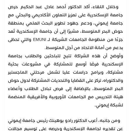
وخلال اللقاء، أكد الدكتور أحمد عادل عبد الحكيم حرص
جامعة الإسكندرية على تعزيز التعاون الأكاديمي والبحثي مع
جامعة إيموني، ودعم جهود تطوير البحث العلمي بمنطقة
حوض البحر المتوسط، مشيرًا إلى أن جامعة الإسكندرية تُعد
جزءًا من منظومة الجامعات الشريكة لـ EMUNI والتي تحظى
بدعم من أمانة الاتحاد من أجل المتوسط.
وأوضح أن هذه الشراكة تتيح للباحثين والطلاب بجامعة
الإسكندرية فرصًا أوسع للمشاركة في مشروعات بحثية
مشتركة، وبرامج دراسات عليا تشمل مرحلتي الماجستير
والدكتوراه، تركز على القضايا والتحديات المشتركة لدول حوض
البحر المتوسط، بالإضافة إلى فرص تبادل الطلاب وأعضاء
هيئة التدريس مع الجامعات الأوروبية والأفريقية المنضمة
لشبكة إيموني.
ومن جانبه، أعرب الدكتور رادو بوهينك رئيس جامعة إيموني
عن تقديره لجامعة الإسكندرية وحرصه على توسيع مجالات