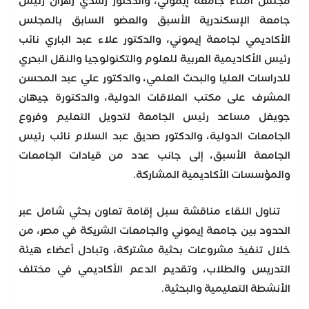
مجلس أمناء جامعة إيموني، والدكتور رشدي زهران رئيس
جامعة الإسكندرية الأسبق والعضو السابق بالمجلس
الأكاديمي لجامعة إيموني، والدكتور علاء عبد الباري نائب
رئيس الأكاديمية العربية للعلوم والتكنولوجيا والنقل البحري
للدراسات العليا والبحث العلمي، والدكتور علي عبد المحسن
المشرف على مكتب العلاقات الدولية، والدكتورة جيهان
جويفل مساعد رئيس الجامعة لتدويل التعليم وفروع
الجامعات الدولية، والدكتور صديق عبد السلام نائب رئيس
الجامعة الأسبق، إلى جانب عدد من قيادات الجامعات
والمؤسسات الأكاديمية المشاركة.
تناول اللقاء مناقشة سبل إقامة تعاون بحثي شامل عبر
الحدود بين جامعة إيموني والجامعات الشريكة في مصر، من
خلال تنفيذ مشروعات بحثية مشتركة، وتبادل أعضاء هيئة
التدريس والطلاب، وتقديم الدعم الأكاديمي في مختلف
الأنشطة التعليمية والبحثية.