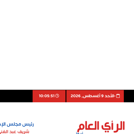
-اﻷحد 9 أغسطس, 2026
10:05:52
رئيس مجلس الإد
شريف عبد الغن