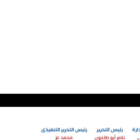
ارة
رئيس التحرير
رئيس التحرير التنفيذى
ي
ناصر أبو طاحون
محمد عز