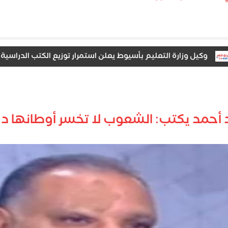
يل وزارة التعليم بأسيوط يعلن استمرار توزيع الكتب الدراسية على الا
 أحمد يكتب: الشعوب لا تخسر أوطانها دف