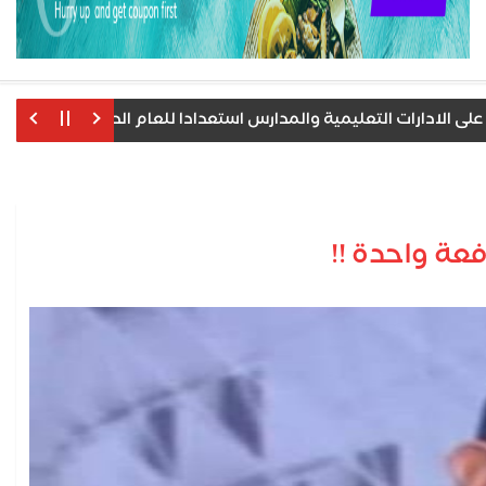
دارات التعليمية والمدارس استعدادا للعام الدراسى الجديد
محافظ
عة واحدة !!