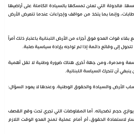
ها. فالدولة التي تعلن تمسكها بالسيادة الكاملة على أراضيها
ابات، وإنما بما يتخذ من مواقف وإجراءات عندما تتعرض الأرض
بقاء قوات العدو فوق أجزاء من الأرض اللبنانية باعتبار ذلك أمراً
تتحول إلى وقائع دائمة إذا لم تواجه بإرادة سياسية صلبة.
عة ومدمرة، ومن جهة أخرى هناك ضرورة وطنية لا تقل أهمية
نبغي أن تتحرك السياسة اللبنانية.
اب الأرض والسيادة والحقوق الوطنية. وعندها لا يعود السؤال:
اً يوازي حجم تضحياته. أما المفاوضات التي تجري تحت وقع القصف
ر لاستعادة الحقوق، أم أمام عملية تمنح العدو الوقت اللازم