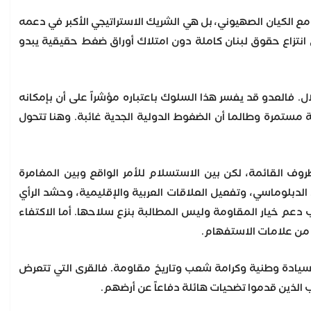
ع مع الكيان الصهيوني، بل هي الشريك الاستراتيجي الأكبر في دعمه
ى انتزاع حقوق لبنان كاملة دون امتلاك أوراق ضغط حقيقية يبدو
. فالعدو قد يفسر هذا السلوك باعتباره مؤشراً على أن بإمكانه
ية مستمرة وطالما أن الضغوط الدولية الجدية غائبة. وهنا تتحول
روف القائمة، لكن بين الاستسلام للأمر الواقع وبين المغامرة
لدبلوماسي، وتفعيل العلاقات العربية والإقليمية، وحشد الرأي
 دعم خيار المقاومة وليس المطالبة بنزع سلاحها. أما الاكتفاء
ر من علامات الاستفهام.
 سيادة وطنية وكرامة شعب وتاريخ مقاومة. فالقرى التي تتعرض
ب الذين قدموا تضحيات هائلة دفاعاً عن أرضهم.