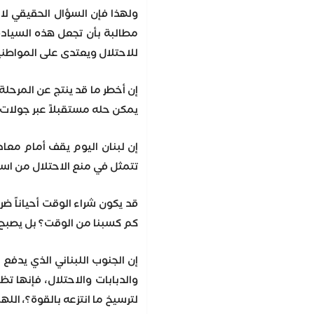
ولهذا فإن السؤال الحقيقي لا
مطالبة بأن تجعل هذه السيادة
للاحتلال ويعتدى على المواطني
إن أخطر ما قد ينتج عن المرحلة 
يمكن حله مستقبلاً عبر جولات تف
إن لبنان اليوم يقف أمام م
تتمثل في منع الاحتلال من استث
قد يكون شراء الوقت أحياناً 
كم كسبنا من الوقت؟ بل يصبح ا
إن الجنوب اللبناني الذي يدفع
والدبابات والاحتلال، فإنها 
لترسيخ ما انتزعه بالقوة؟، ال