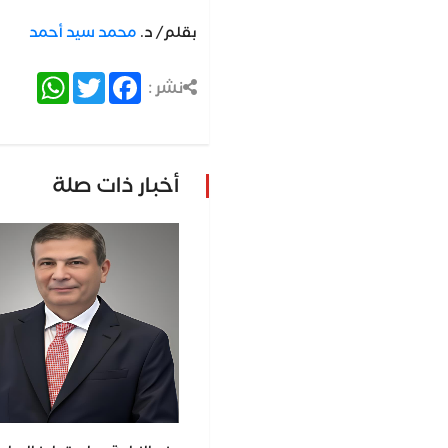
بقلم/ د.
محمد سيد أحمد
atsApp
Twitter
Facebook
نشر :
أخبار ذات صلة