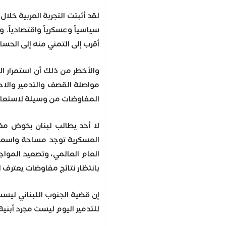
لقد أثبتت التجربة العربية خلا
سياسياً وعسكرياً واقتصادياً.
أقرب إلى التمني منه إلى الحسا
والأخطر من ذلك أن استمرار ال
مواصلة القصف والتدمير والاحت
المفاوضات من وسيلة لاستعاد
لا أحد يطالب لبنان بخوض مغا
العسكرية توجد مساحة واسعة م
العام العالمي، وتصعيد المواج
بانتظار نتائج مفاوضات يعترف ا
إن قضية الجنوب اللبناني ليس
للتدمير اليوم ليست مجرد أبنية