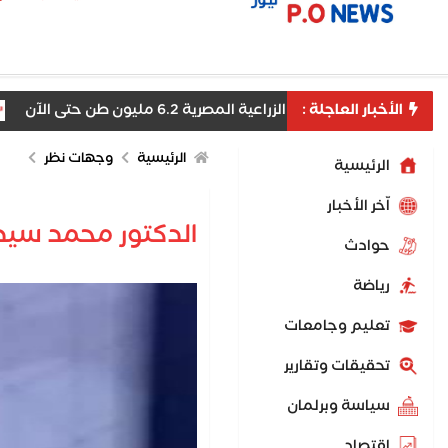
الأخبار العاجلة :
 الصادرات الزراعية المصرية 6.2 مليون طن حتى الآن
وك
الرئيسية
وجهات نظر
الرئيسية
اّخر الأخبار
الدكتور محمد سيد
حوادث
رياضة
تعليم وجامعات
تحقيقات وتقارير
سياسة وبرلمان
اقتصاد