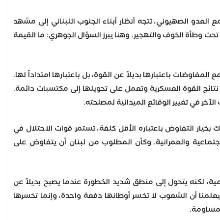
 العدو الصهيوني، تتجه أنظار أبناء الجنوب اللبناني إلى مشهد
تحت وطأة الخوف والتهجير. وهنا يبرز السؤال الجوهري: ما القيمة
لمفاوضات باعتبارها بديلاً عن القوة، بل باعتبارها امتداداً لها.
نتائج القوة العسكرية وتعمل على تحويلها إلى مكتسبات دائمة.
لآخر في تغيير الوقائع الميدانية لمصلحته.
 بخيار التفاوض باعتباره الأقل كلفة، تستمر قوات الاحتلال في
جتماعية والعمرانية. وكأن المطلوب من لبنان أن يتفاوض على
يمية، لكنه يتحول إلى منطق شديد الخطورة عندما يصبح بديلاً عن
 يعلمنا أن الشعوب لا تخسر أوطانها دفعة واحدة، وإنما تخسرها
لمساومة.