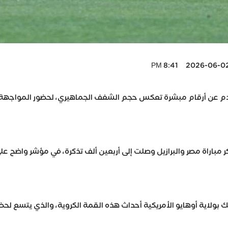
2026-06-02 8:41 P
م عن أرقام مبشرة تعكس حجم الشغف الجماهيري، لحضور المواجهة الو
كر مباراة مصر والبرازيل وصلت إلى أربعين ألف تذكرة، في مؤشر واضح على
 بولاية أوهايو الأمريكية أحداث هذه القمة الكروية، والذي يتسع 