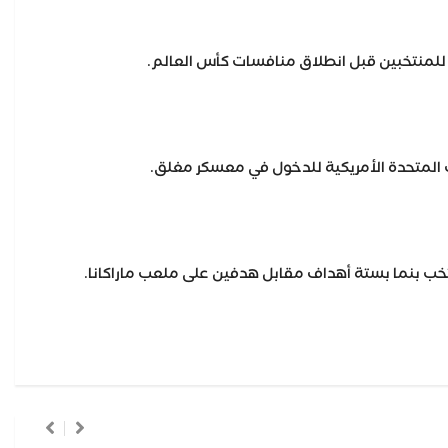
ة للمنتخبين قبل انطلاق منافسات كأس العالم.
ات المتحدة الأمريكية للدخول في معسكر مغلق.
نتخب بنما بستة أهداف مقابل هدفين على ملعب ماراكانا.