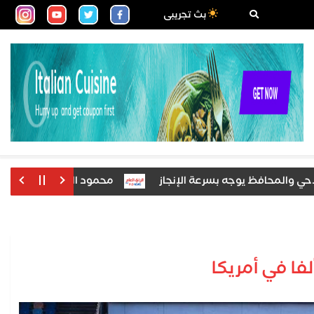
بث تجريبى
لمحافظ يوجه بسرعة الإنجاز
محمود الشاذلي يكتب: بسيون تنت