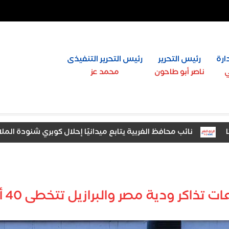
ارة
رئيس التحرير
رئيس التحرير التنفيذى
ي
ناصر أبو طاحون
محمد عز
نائب محافظ الغربية يتابع ميدانيًا إحلال كوبري شنودة الملاحي وا
ذاكر ودية مصر والبرازيل تتخطى 40 ألفا في أمريكا