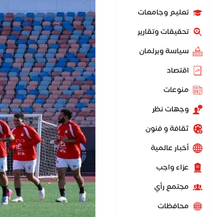
تعليم وجامعات
تحقيقات وتقارير
سياسة وبرلمان
اقتصاد
منوعات
وجهات نظر
ثقافة و فنون
أخبار عالمية
عزاء واجب
مجتمع رأي
محافظات