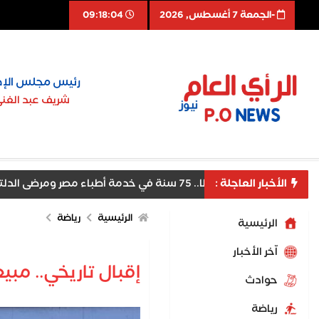
-الجمعة 7 أغسطس, 2026
09:18:05
رئيس مجلس الإد
شريف عبد الغن
.. 75 سنة في خدمة أطباء مصر ومرضى الدلتا
الأخبار العاجلة :
الرئيسية
رياضة
الرئيسية
اّخر الأخبار
إقبال تاريخي.. مبيعات ت
حوادث
رياضة