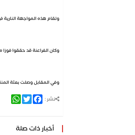
وتقام هذه المواجهة النارية ف
وكان الفراعنة قد حققوا فوزا 
وفي المقابل وصلت بعثة المنتخ
atsApp
Twitter
Facebook
نشر :
أخبار ذات صلة