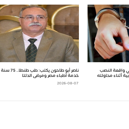
ي واقعة النصب
ناصر أبو طاحون يكتب: طب طن
ية أثناء محاولته
خدمة أطباء مصر ومرضى الدلتا
2026-08-07