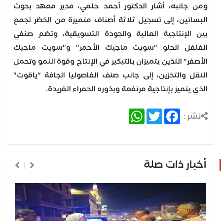
ومن جانبه، أشار الدكتور أحمد حلمي، مدير معهد بحوث
البساتين، إلى تسجيل ثلاثة أصناف متميزة من الخضر تجمع
بين الإنتاجية العالية والجودة التسويقية، وتضم صنفي
الفلفل الحلو "سويت ماجيك الأحمر" و"سويت ماجيك
الأصفر" اللذين يتميزان بالتبكير في الإنتاج وقوة النمو وتحمل
النقل والتخزين، إلى جانب صنف الفاصوليا الجافة "ياقوت"
الذي يتميز بإنتاجية مرتفعة وبذوره الحمراء الفريدة.
WhatsApp
Twitter
Facebook
نشر :
أخبار ذات صلة