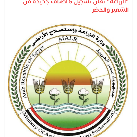
"الزراعة" تعلن تسجيل 5 أصناف جديدة من
الشعير والخضر