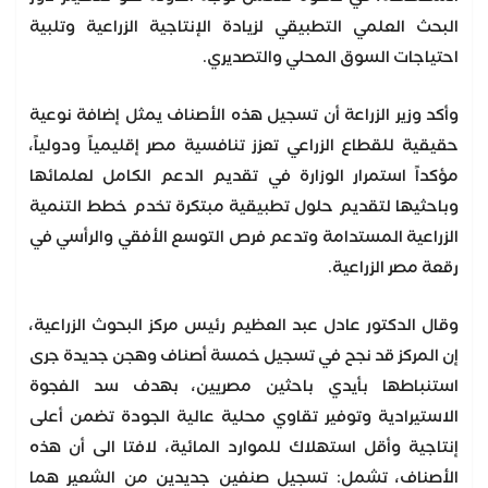
البحث العلمي التطبيقي لزيادة الإنتاجية الزراعية وتلبية
احتياجات السوق المحلي والتصديري.
وأكد وزير الزراعة أن تسجيل هذه الأصناف يمثل إضافة نوعية
حقيقية للقطاع الزراعي تعزز تنافسية مصر إقليمياً ودولياً،
مؤكداً استمرار الوزارة في تقديم الدعم الكامل لعلمائها
وباحثيها لتقديم حلول تطبيقية مبتكرة تخدم خطط التنمية
الزراعية المستدامة وتدعم فرص التوسع الأفقي والرأسي في
رقعة مصر الزراعية.
وقال الدكتور عادل عبد العظيم رئيس مركز البحوث الزراعية،
إن المركز قد نجح في تسجيل خمسة أصناف وهجن جديدة جرى
استنباطها بأيدي باحثين مصريين، بهدف سد الفجوة
الاستيرادية وتوفير تقاوي محلية عالية الجودة تضمن أعلى
إنتاجية وأقل استهلاك للموارد المائية، لافتا الى أن هذه
الأصناف، تشمل: تسجيل صنفين جديدين من الشعير هما