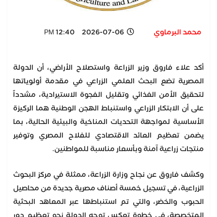
محمد البرماوي
2026-07-06 12:40 PM
أكد علاء فاروق وزير الزراعة واستصلاح الأراضي، أن الدولة
المصرية تضع البحث العلمي الزراعي في مقدمة أولوياتها
لتحقيق الأمن الغذائي وتقليل الفجوة الاستيرادية، مشدداً
على أن الابتكار الزراعي واستنباط الهجن الوطنية هما الركيزة
الأساسية لمواجهة التحديات المناخية والبيئية الحالية، بما
يضمن تعظيم العائد الاقتصادي للفلاح المصري وتوفير
منتجات زراعية آمنة وبأسعار مناسبة للمواطنين.
وكشف فاروق عن نجاح وزارة الزراعة، ممثلة في مركز البحوث
الزراعية، في تسجيل خمسة أصناف مصرية جديدة من محاصيل
الحبوب والخضر، والتي تم استنباطها عبر المعاهد البحثية
المتخصصة، في خطوة تعكس توجه الدولة نحو تعظيم دور