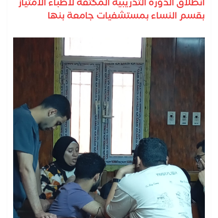
انطلاق الدورة التدريبية المكثفة لأطباء الامتياز
بقسم النساء بمستشفيات جامعة بنها