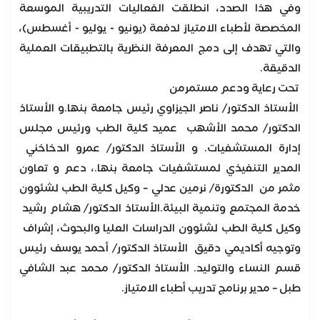
وفي هذا الصدد، انطلقت الفعاليات التدريبية الموسعة
المخصصة لأطباء الامتياز لدفعة (يونيو - يوليو - أغسطس)،
والتي تهدف إلى دمج المعرفة النظرية بالتطبيقات العملية
الدقيقة.
تحت رعاية ودعم مستمرمن
الأستاذ الدكتور/ ناصر الجيزاوي رئيس جامعة بنها.و الأستاذ
الدكتور/ محمد الأشهب عميد كلية الطب ورئيس مجلس
إدارة المستشفيات. و الأستاذ الدكتور/ عمرو الدخاخني
المدير التنفيذي لمستشفيات جامعة بنها.، دعم و تعاون
مثمر من الدكتورة/ نرمين عدلي – وكيل كلية الطب لشئوون
خدمة المجتمع وتنمية البيئة.الأستاذ الدكتور/ هشام رشيد
وكيل كلية الطب لشئوون الدراسات العليا والبحوث، إشراف
وتوجيه أكاديمي دقيق الأستاذ الدكتور/ أحمد يوسف رئيس
قسم النساء والتوليد. الأستاذ الدكتور/ محمد عبد الشافي
طبل – مدير برنامج تدريب أطباء الامتياز.