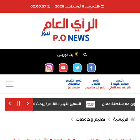
-الخميس 6 أغسطس, 2026
02:00:57
بث تجريبى
رئيس
رئيس
رئيس التحرير
مجلس الإدارة
التحرير
التنفيذى
شريف عبد الغني
ناصر أبو طاحون
محمد عز
عاون مع سلطنة عمان
السفير الليبى بالقاهرة يبحث تعزيز سبل التعاون مع س
الرئيسية
تعليم وجامعات