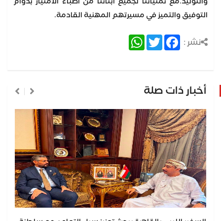
والتوليد.مع تمنياتنا لجميع أبنائنا من أطباء الامتياز بدوام
التوفيق والتميز في مسيرتهم المهنية القادمة.
WhatsApp
Twitter
Facebook
نشر :
أخبار ذات صلة