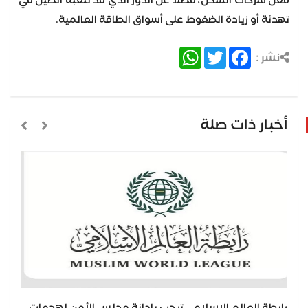
فعل شركات الشحن، فضلًا عن الدور الذي قد تلعبه الصين في
تهدئة أو زيادة الضغوط على أسواق الطاقة العالمية.
WhatsApp
Twitter
Facebook
نشر :
أخبار ذات صلة