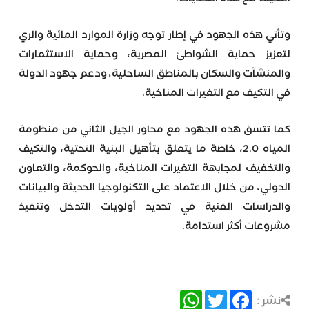
وتأتي هذه الجهود في إطار توجه وزارة الموارد المائية والري
لتعزيز حماية الشواطئ المصرية، وحماية الاستثمارات
والمنشآت والسكان بالمناطق الساحلية، ودعم جهود الدولة
في التكيف مع التغيرات المناخية.
كما تتسق هذه الجهود مع محاور الجيل الثاني من منظومة
المياه 2.0، خاصة ما يتعلق بتأهيل البنية التحتية، والتكيف
والتخفيف لمجابهة التغيرات المناخية، والحوكمة، والتعاون
الدولي، من خلال الاعتماد على التكنولوجيا الحديثة والبيانات
والدراسات الفنية في تحديد أولويات التدخل وتنفيذ
مشروعات أكثر استدامة.
WhatsApp
Twitter
Facebook
نشر :