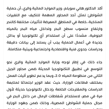
أكد الدكتور هاني سويلم، وزير الموارد المائية والري، أن حماية
الشواطئ تمثل أحد المحاور المهمة للتكيف مع التغيرات
المناخية، خاصة في المناطق المعرضة لتأثيرات مختلفة كالنحر
وارتفاع منسوب سطح البحر وتداخل مياه البحر بالمياه
الجوفية، مشددًا على أن استخدام أي تكنولوجيا أو بدائل
جديدة في أعمال الحماية يجب أن يستند إلى بيانات دقيقة
ودراسات جدوى فنية واقتصادية واجتماعية وبيئية متكاملة.
جاء ذلك في إطار توجه وزارة الموارد المائية والري نحو
التوسع في تطبيق التكنولوجيا الحديثة ضمن محاور الجيل
الثاني من منظومة المياه 2.0، وبما يدعم تطوير آليات العمل
بمختلف قطاعات الوزارة، حيث عقد الوزير اجتماعًا لمتابعة
الدراسات والمقترحات الخاصة بإدخال تكنولوجيا حديثة لأول
مرة في مصر، لاستخدام شفاطات الرمال من داخل البحر في
مجال حماية الشواطئ المصرية، وذلك ضمن جهود الوزارة