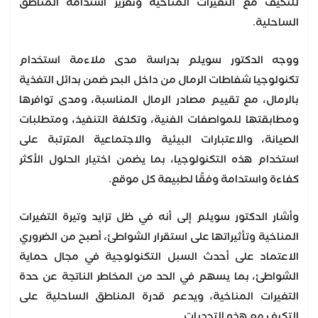
للتكيف مع التغيرات المناخية وتعزيز استدامة المناطق
الساحلية.
ووجه الدكتور سويلم بدراسة مدى ملاءمة استخدام
تكنولوجيا شفاطات الرمال من داخل البحر ضمن بدائل التغذية
بالرمال، مع تقييم مصادر الرمال المناسبة، ومدى توافرها
ومطابقتها للمواصفات الفنية، وتكلفة التنفيذ، ومتطلبات
الصيانة، والاعتبارات البيئية والاجتماعية المترتبة على
استخدام هذه التكنولوجيا، بما يضمن اختيار الحلول الأكثر
كفاءة واستدامة وفقًا لطبيعة كل موقع.
وأشار الدكتور سويلم إلى أنه في ظل تزايد وتيرة التغيرات
المناخية وتأثيراتها على استقرار الشواطئ، أصبح من الضروري
الاعتماد على أحدث السبل التكنولوجية في مجال حماية
الشواطئ، بما يسهم في الحد من المخاطر الناتجة عن حدة
التغيرات المناخية، ويدعم قدرة المناطق الساحلية على
التكيف مع هذه التحديات.