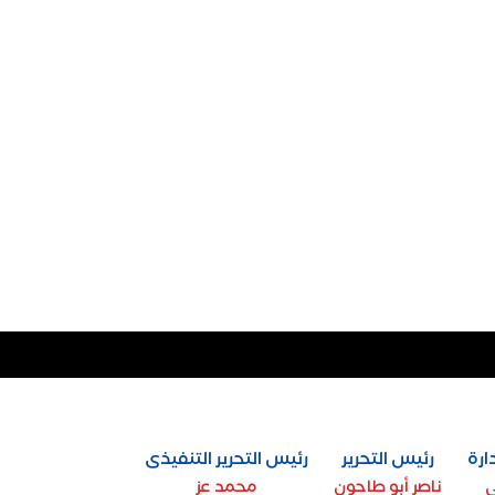
ارة
رئيس التحرير
رئيس التحرير التنفيذى
ي
ناصر أبو طاحون
محمد عز