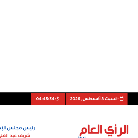
-السبت 8 أغسطس, 2026
04:45:35
رئيس مجلس الإد
شريف عبد الغن