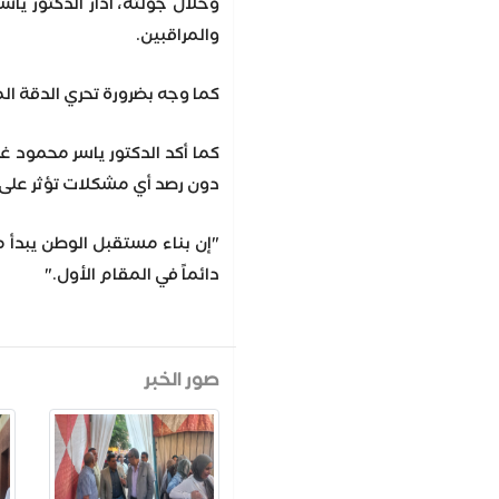
وخلال جولته، أدار الدكتور ياس
والمراقبين.
كما وجه بضرورة تحري الدقة ال
كما أكد الدكتور ياسر محمود غر
دون رصد أي مشكلات تؤثر على ه
"إن بناء مستقبل الوطن يبدأ م
دائماً في المقام الأول."
صور الخبر