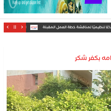
ظيميًا لمناقشة خطة العمل المقبلة
​الأهلي يبدأ خطوات رسم
عامه بكفر شكر