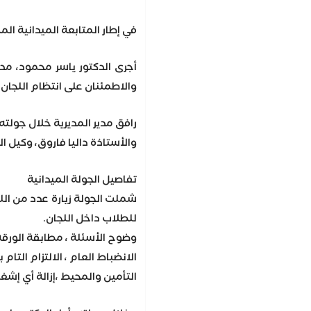
في إطار المتابعة الميدانية ال
أجرى الدكتور ياسر محمود، مدي
والاطمئنان على انتظام اللجان.
رافق مدير المديرية خلال جولته 
والأستاذة داليا فاروق، وكيل ا
تفاصيل الجولة الميدانية
شملت الجولة زيارة عدد من اللج
للطلاب داخل اللجان.
وضوح الأسئلة ، مطابقة الورق
الانضباط العام ، الالتزام التام
التأمين والمحيط ،إزالة أي إشغ