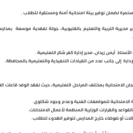
مستمرة لضمان توفير بيئة امتحانية آمنة ومستقرة للطلاب .
ر مديرية التربية والتعليم بالقليوبية، جولة تفقدية موسعة بمدار
الأستاذ أيمن زيدان، مدير إدارة كفر شكر التعليمية .
لإدارة إلى جانب عدد من القيادات التنفيذية والتعليمية بالمحافظة.
ان الامتحانية بمختلف المراحل التعليمية، حيث تفقد الوفد قاعات الام
ة الامتحانية للمواصفات الفنية وعدم وجود شكاوى.
 بالقواعد والقرارات الوزارية المنظمة لأعمال الامتحانات.
الات أو ضوضاء خارج المدارس لتوفير الهدوء للطلاب.