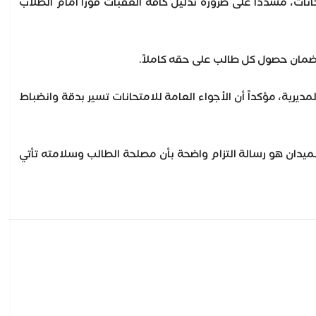
حانات، مشدداً على ضرورة تذليل كافة العقبات فوراً أمام الطلاب
 لضمان حصول كل طالب على حقه كاملاً.
ديرية، مؤكداً أن الأجواء العامة للامتحانات تسير بدقة وانضباط
لميدان هو رسالة التزام واضحة بأن مصلحة الطالب وسلامته تأتي