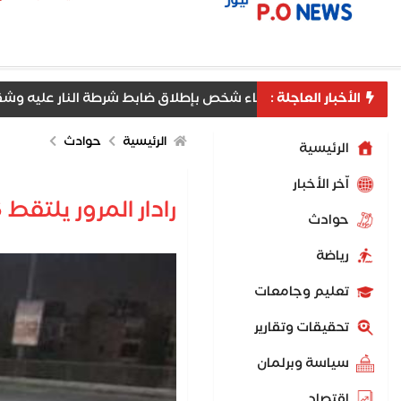
الأخبار العاجلة :
شف ملابسات إدعاء شخص بإطلاق ضابط شرطة النار عليه وشقيقه بال
الرئيسية
حوادث
الرئيسية
اّخر الأخبار
رادار المرور يلتقط 1056 سيارة تسير بسرعات جنونية خلال 24 ساعة
حوادث
رياضة
تعليم وجامعات
تحقيقات وتقارير
سياسة وبرلمان
اقتصاد