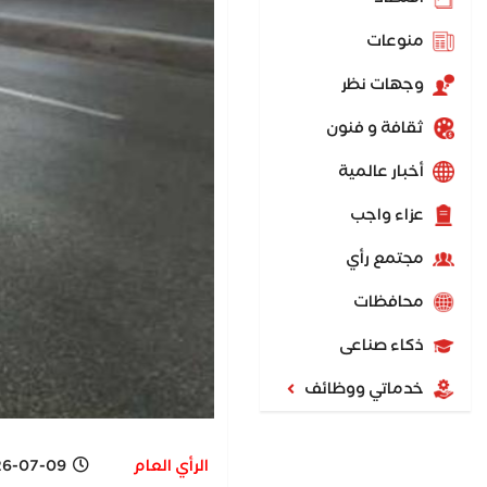
منوعات
وجهات نظر
ثقافة و فنون
أخبار عالمية
عزاء واجب
مجتمع رأي
محافظات
ذكاء صناعى
خدماتي ووظائف
الرأي العام
07-09 1:15 PM