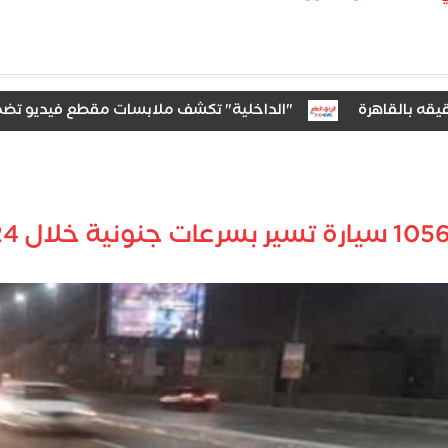
قاهرة
"الداخلية" تكشف ملابسات مقطع فيديو تضمن الإدعا