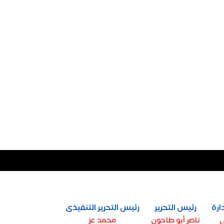
ارة
رئيس التحرير
رئيس التحرير التنفيذى
ي
ناصر أبو طاحون
محمد عز