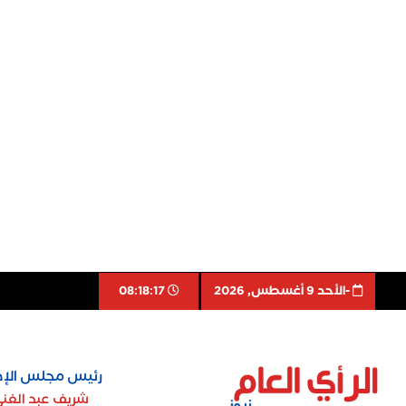
-اﻷحد 9 أغسطس, 2026
08:18:18
رئيس مجلس الإد
شريف عبد الغن