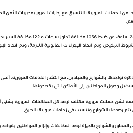
دا من الحملات المرورية بالتنسيق مع إدارات المرور بمديريات الأمن ا
هم.
ى، 134 مخالفة شروط الترخيص وتم اتخاذ الإجراءات القانونية اللازمة، وتم اتخ
قاهرة تواجدها بالشوارع والميادين، مع انتشار الخدمات المرورية، أعل
سهيل وصول المواطنين إلى الأماكن التى يقصدونها.
اصمة لشن حملات مرورية مكثفة لرصد كل المخالفات المرورية بشتى أ
ى يتم رصدها بالشوارع وتتسبب فى زحامات مرورية بالطرق.
 المحاور والشوارع بالجيزة لرصد المخالفات وإلزام المواطنين بقواعد 