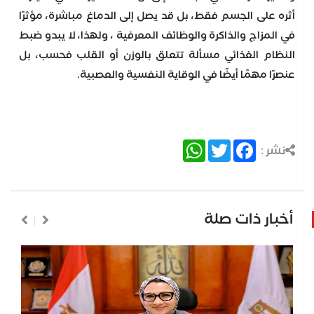
أثره على الجسم فقط، بل قد يصل إلى الدماغ مباشرة، مؤثرًا
في المزاج والذاكرة والوظائف المعرفية ، ولهذا، لا يبدو ضبط
النظام الغذائي مسألة تتعلق بالوزن أو القلب فحسب، بل
عنصرًا مهمًا أيضًا في الوقاية النفسية والعصبية.
WhatsApp
Twitter
Facebook
نشر :
أخبار ذات صلة