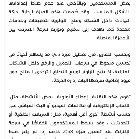
بعض المستخدمين وبالأخص عند عدم ضبط إعداداتها
بالشكل المناسب. وقد صُممت هذه الميزة لإدارة حركة
البيانات داخل الشبكة ومنح الأولوية لتطبيقات وخدمات
محددة كما تهدف إلى تنظيم وتوزيع سرعة الإنترنت بين
الأجهزة المتصلة.
وبحسب التقارير، فإن تعطيل ميزة QoS قد يسهم أحيانًا في
تحسين ملحوظ في سرعات التحميل والرفع داخل الشبكات
المنزلية، إذ يتيح للراوتر توزيع النطاق الترددي المتاح دون
قيود إضافية تفرضها آليات إدارة الحركة.
تقوم هذه التقنية بإعطاء الأولوية لبعض الأنشطة، مثل:
الألعاب الإلكترونية أو مكالمات الفيديو أو البث المباشر، على
حساب أنشطة أخرى أقل أهمية، مثل: التنزيلات الخلفية أو
التحديثات ، وقد يلاحظ المستخدمون انخفاضًا في سرعة
الإنترنت عند تفعيل ميزة QoS، خاصة إذا لم يتم ضبط