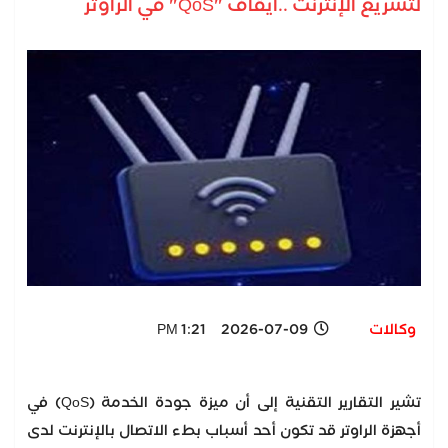
لتسريع الإنترنت ..ايقاف "QoS" في الراوتر
وكالات
2026-07-09 1:21 PM
تشير التقارير التقنية إلى أن ميزة جودة الخدمة (QoS) في
أجهزة الراوتر قد تكون أحد أسباب بطء الاتصال بالإنترنت لدى