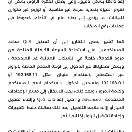
إعداداتها بشكل دقيق. وفي بعض أجهزة الراوتر، يمكن أن
تقوم الميزة بتحديد سرعة غير مناسبة أو توزيع غير متوازن
للبيانات؛ ما يؤدي إلى بطء عام في الأداء، خصوصًا في
عمليات رفع الملفات.
كما تشير بعض التقارير إلى أن تعطيل QoS ساعد
المستخدمين على استعادة السرعة الكاملة المتاحة من
مزود الخدمة، خاصة في الشبكات المنزلية غير المزدحمة ،
ويمكن تعطيلها عبر الدخول إلى لوحة التحكم الخاصة بالراوتر
عبر المتصفح باستخدام عنوان، مثل: 192.168.1.1 أو
192.168.0.1 وتسجيل الدخول باستخدام اسم المستخدم
وكلمة المرور ، وبعد ذلك، يجب الانتقال إلى قسم الإعدادات
المتقدمة Advanced و اختيار إعدادات QoS وإلغاء تفعيل
الخيار أو إزالة علامة التفعيل. بعد ذلك يمكنك حفظ التغييرات
وإعادة تشغيل الراوتر إذا لزم الأمر.
والبيئات التي تحتوي على عدة مستخدمين أو أجهزة تبث