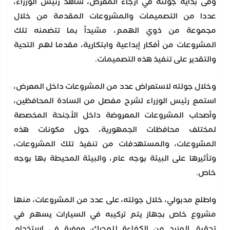
وفى بداية جولته في أرجاء المعرض، شاهد رئيس الوزراء،
عددا من التصميمات والمشروعات المقدمة من خلال
مجموعة من ذوي الهمم، مشيداً بما تتضمنه تلك
المشروعات من أفكار إبداعية وابتكارية، مقدما لهم التحية
والتقدير على تنفيذ هذه التصميمات.
وخلال جولته لاستعراض عدد من المشروعات داخل المعرض،
استمع رئيس الوزراء لشرح مفصل من السادة المحافظين،
وأصحاب المشروعات المعروضة داخل الأجنحة المخصصة
لمختلف محافظات الجمهورية، حول مكونات هذه
المشروعات، والمستهدفات من تنفيذ تلك المشروعات،
وتأثيرها على البيئة بوجه عام، والبيئة المحيطة بها بوجه
خاص.
واطلع مدبولي، خلال جولته، على عدد من المشروعات، منها
مشروع خاص بجهاز يتم تركيبه في السيارات يسهم في
تحقيق المزيد من الكفاءة للمحرك، ووفرة في استخدام