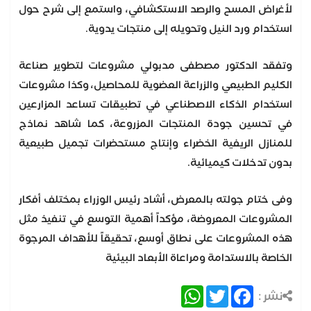
لأغراض المسح والرصد الاستكشافي، واستمع إلى شرح حول
استخدام ورد النيل وتحويله إلى منتجات يدوية.
وتفقد الدكتور مصطفى مدبولي مشروعات لتطوير صناعة
الكليم الطبيعي والزراعة العضوية للمحاصيل، وكذا مشروعات
استخدام الذكاء الاصطناعي في تطبيقات تساعد المزارعين
في تحسين جودة المنتجات المزروعة، كما شاهد نماذج
للمنازل الريفية الخضراء وإنتاج مستحضرات تجميل طبيعية
بدون تدخلات كيميائية.
وفى ختام جولته بالمعرض، أشاد رئيس الوزراء بمختلف أفكار
المشروعات المعروضة، مؤكداً أهمية التوسع في تنفيذ مثل
هذه المشروعات على نطاق أوسع، تحقيقاً للأهداف المرجوة
الخاصة بالاستدامة ومراعاة الأبعاد البيئية
WhatsApp
Twitter
Facebook
نشر :