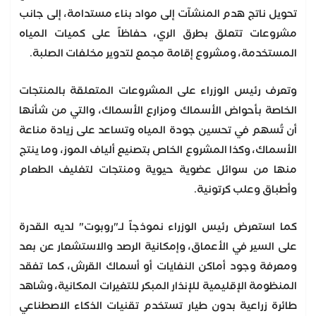
تحويل ناتج هدم المنشآت إلى مواد بناء مستدامة، إلى جانب
مشروعات تتعلق بطرق الري، حفاظاً على كميات المياه
المستخدمة، ومشروع إقامة مجمع لتدوير مخلفات الصلبة.
وتعرف رئيس الوزراء على المشروعات المتعلقة بالمنتجات
الخاصة بأحواض الأسماك ومزارع الأسماك، والتي من شأنها
أن تُسهم في تحسين جودة المياه وتساعد على زيادة مناعة
الأسماك، وكذا المشروع الخاص بتصنيع ألياف الموز، وما ينتج
منها من سوائل عضوية حيوية ومنتجات لتغليف الطعام
وأطباق وعلب كرتونية.
كما استعرض رئيس الوزراء نموذجاً لـ"روبوت" لديه القدرة
على السير في الأعماق، وإمكانية الرصد والاستشعار عن بعد
ومعرفة وجود أماكن النفايات أو أسماك القرش، كما تفقد
المنظومة الإقليمية للإنذار المبكر للتغيرات المكانية، وشاهد
طائرة زراعية بدون طيار تستخدم تقنيات الذكاء الاصطناعي