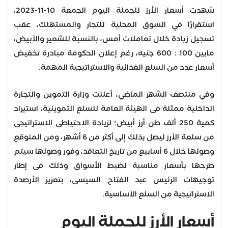
شهدت أسعار الأرز للجملة اليوم الجمعة 10-11-2023،
استقرارًا في السوق المحلية للتجار والمستهلك، عقب
تسجيل زيادة خلال تعاملات أمس، بالنسبة للشعير والأبيض،
مابين 100 : 600 جنيه، رغم إعلان الحكومة مبادرة تخفيض
أسعار عدد من السلع الغذائية والاستراتيجية المهمة.
وفي منتصف الشهر الماضي، أعلنت وزارة التموين والتجارة
الداخلية ممثلة فى الهيئة العامة للسلع التموينية، استيراد
كمية 250 ألف طن أرز أبيض؛ لزيادة الاحتياطى الاستراتيجى
من سلعة الأرز ليصل بذلك إلى أكثر من 6 أشهر، ومن المتوقع
وصولها خلال 6 أسابيع من تاريخ التعاقد، وفور وصولها سيتم
طرحها بأسعار مناسبة لضبط الأسواق وذلك فى إطار
توجيهات الرئيس عبد الفتاح السيسى، بتعزيز الأرصدة
الاستراتيجية من السلع الأساسية.
أسعار الأرز للجملة اليوم