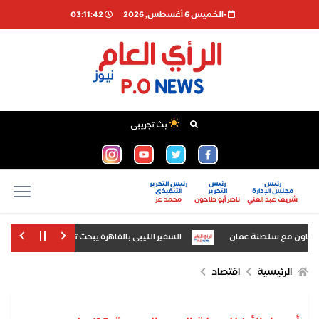
-الخميس 6 أغسطس, 2026
03:11:43
بث تجريبى
رئيس
رئيس
رئيس التحرير
مجلس الإدارة
التحرير
التنفيذى
شريف عبد الغني
ناصر أبو طاحون
محمد عز
لتعاون مع سلطنة عمان
السفير الليبى بالقاهرة يبحث تعزيز سبل التعاون مع 
الرئيسية
اقتصاد