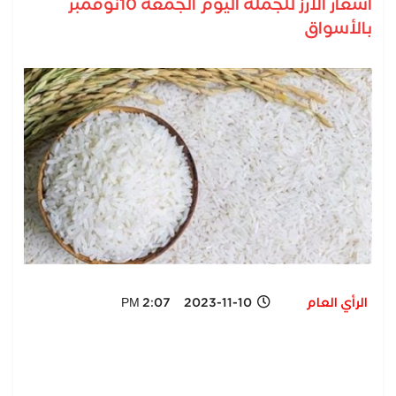
أسعار الأرز للجملة اليوم الجمعة 10نوفمبر
بالأسواق
الرأي العام
2023-11-10 2:07 PM