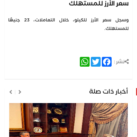
سعر الأرز للمستهلك
وسجل سعر الأرز للكيلو، خلال التعاملات، 23 جنيهًا
للمستهلك.
WhatsApp
Twitter
Facebook
نشر :
أخبار ذات صلة