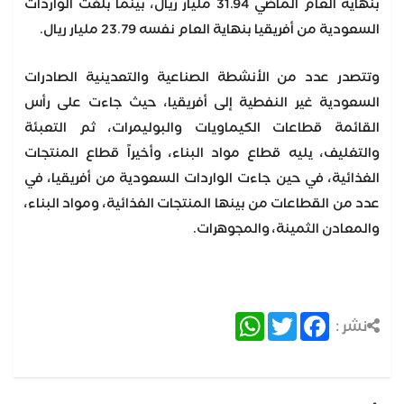
بنهاية العام الماضي 31.94 مليار ريال، بينما بلغت الواردات
السعودية من أفريقيا بنهاية العام نفسه 23.79 مليار ريال.
وتتصدر عدد من الأنشطة الصناعية والتعدينية الصادرات
السعودية غير النفطية إلى أفريقيا، حيث جاءت على رأس
القائمة قطاعات الكيماويات والبوليمرات، ثم التعبئة
والتغليف، يليه قطاع مواد البناء، وأخيراً قطاع المنتجات
الغذائية، في حين جاءت الواردات السعودية من أفريقيا، في
عدد من القطاعات من بينها المنتجات الغذائية، ومواد البناء،
والمعادن الثمينة، والمجوهرات.
WhatsApp
Twitter
Facebook
نشر :