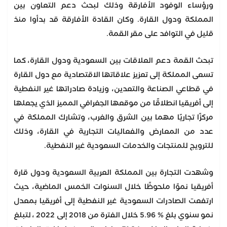
ورؤساء الوفود الأفارقة وذلك لبحث دعم التعاون بين
المملكة ودول القارة. وكان القادة الأفارقة قد بدأوا منذ
قليل في التوافد على مقر القمة.
تبحث القمة دعم العلاقات بين السعودية ودول القارة، كما
تسعى المملكة إلى تعزيز علاقاتها الاقتصادية مع دول القارة
في قطاعي الصناعة والتعدين، وزيادة صادراتها غير النفطية
إلى أفريقيا انطلاقًا من موقعها الجغرافي المميز الذي يجعلها
مركزًا تجاريًا مهما بين الشرق والغرب، وتشارك المملكة في
عدد من المعارض والفعاليات التجارية في القارة، وذلك
للترويج للمنتجات والخدمات السعودية غير النفطية.
وشهدت التجارة بين المملكة العربية السعودية ودول قارة
أفريقيا نموًا ملحوظًا خلال السنوات الخمس الماضية، حيث
ارتفعت الصادرات السعودية غير النفطية إلى أفريقيا بمعدل
نمو سنوي بلغ % 5.96 خلال الفترة من 2018 إلى 2022 ، لتبلغ