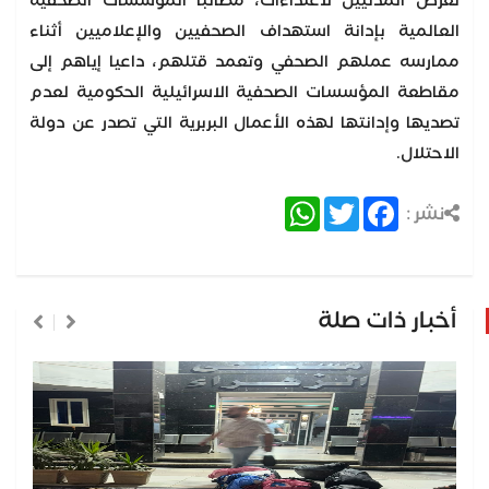
تعرض المدنيين لاعتداءات، مطالبا المؤسسات الصحفية
العالمية بإدانة استهداف الصحفيين والإعلاميين أثناء
ممارسه عملهم الصحفي وتعمد قتلهم، داعيا إياهم إلى
مقاطعة المؤسسات الصحفية الاسرائيلية الحكومية لعدم
تصديها وإدانتها لهذه الأعمال البربرية التي تصدر عن دولة
الاحتلال.
WhatsApp
Twitter
Facebook
نشر :
أخبار ذات صلة