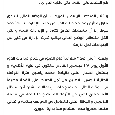
هو الحفاظ على القمة حتى نهاية الدورى .
و أشار المتحدث الرسمى للمريخ إلى أن الوضع المالى للنادى
مازال متأزم رغم محاولات الحل من جانب الإدارة برئاسة أحمد
جوهر إلا أن متطلبات الفريق كثيرة و الإيرادات قليلة و لكن
الكل متفهم الوضع الحالى بجانب تحرك الإدارة فى كثير من
الإتجاهات لحل الأزمة .
ولفت " أيمن عيد " مباراتنا أمام العبور فى ختام مباريات الدور
الأول يوم ٢٨ ديسمبر القادم ستكون فى غاية الأهمية و
يستغل الجهاز الفنى بقيادة محمد ياسين فترة التوقف
الحالية لتجهيز اللاعبين من أجل الحفاظ على القمة مضيفاً
فى الوقت الحالى لم نفتح ملف الإنتقالات الشتوية و سيظل
الأمر معلق لحين حل الأزمة المالية و كلنا ثقة فى قائمة
اللاعبين و الجهاز الفنى للتعامل مع الموقف بحكمة و تفانى
مثلما أظهروا هذه المشاعر منذ بداية الدورى .