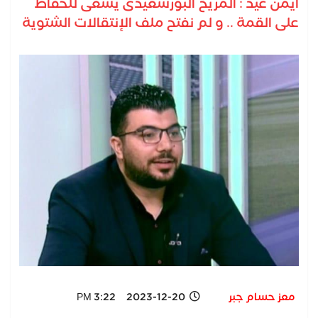
أيمن عيد : المريخ البورسعيدى يسعى للحفاظ
على القمة .. و لم نفتح ملف الإنتقالات الشتوية
معز حسام جبر
2023-12-20 3:22 PM