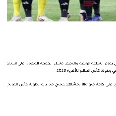
ا في تمام الساعة الرابعة والنصف مساء الجمعة المقبل، على استاد
طولة كأس العالم للأندية 2023.
اتSSC، بعد أن حصلت على حق البث الحصري على كافة قنواتها لمشاهد جميع مباريات بطولة كأس العالم