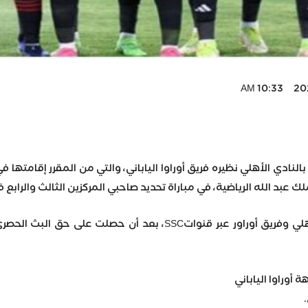
2023
 بالنادي الأهلي نظيره فريق أوراوا الياباني، والتي من المقرر إقامته
بد الله الرياضية، في مباراة تحديد صاحبي المركزين الثالث والرابع في ب
ومن المقرر أن تذاع مباراة الأهلي وفريق أوراور عبر قنو
أوراوا الياباني