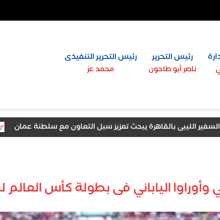
ارة
رئيس التحرير
رئيس التحرير التنفيذى
ي
ناصر أبو طاحون
محمد عز
ليبى بالقاهرة يبحث تعزيز سبل التعاون مع سلطنة عمان
وكيل
حافظة احتفاءً بالتفوق الدراسي
 وأوراوا الياباني فى بطولة كأس العالم لل