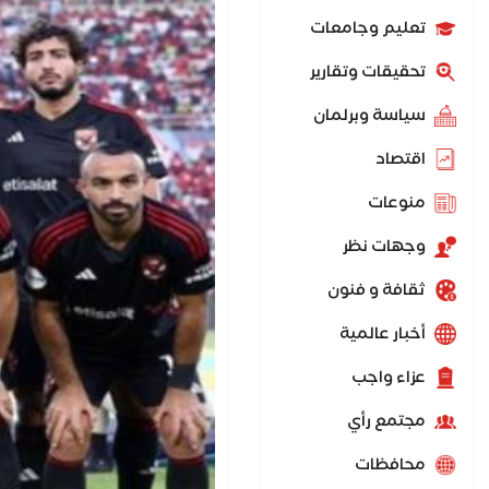
تعليم وجامعات
تحقيقات وتقارير
سياسة وبرلمان
اقتصاد
منوعات
وجهات نظر
ثقافة و فنون
أخبار عالمية
عزاء واجب
مجتمع رأي
محافظات