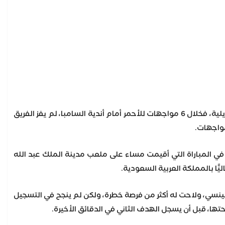
ورسخ الفريق الاول لكرة القدم بالنادي الأهلي، عُقدته في نصف النهائي، وبالتحديد أمام الأندية البرازيلية، فخلال 6 مواجهات للأحمر أمام أندية السامبا، لم يفز الفريق
، في المباراة التي أقيمت مساء على ملعب مدينة الملك عبد الله
ينينسي، ولاحت له أكثر من فرصة خطرة، ولكن لم ينجح في التسجيل