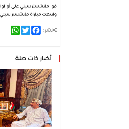
فوز مانشستر سيتي على أوراوا
وانتهت مباراة مانشستر سيتي وأو
atsApp
Twitter
Facebook
نشر :
أخبار ذات صلة