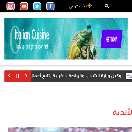
بث تجريبى
 وزارة الشباب والرياضة بالغربية يتابع أعمال الجمعية العمومية بمرك
أندية