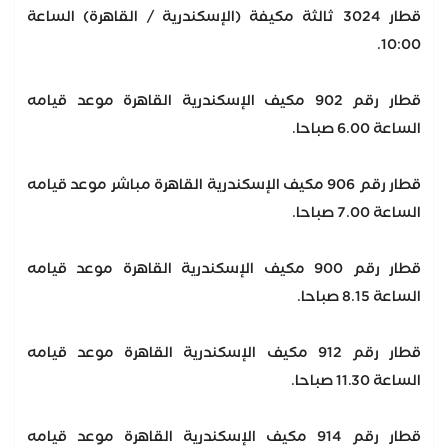
قطار 3024 ثالثة مكيفة (الإسكندرية / القاهرة) الساعة
10:00.
قطار رقم 902 مكيف الإسكندرية القاهرة موعد قيامه
الساعة 6.00 صباحا.
قطار رقم 906 مكيف الإسكندرية القاهرة مباشر موعد قيامه
الساعة 7.00 صباحا.
قطار رقم 900 مكيف الإسكندرية القاهرة موعد قيامه
الساعة 8.15 صباحا.
قطار رقم 912 مكيف الإسكندرية القاهرة موعد قيامه
الساعة 11.30 صباحا.
قطار رقم 914 مكيف الإسكندرية القاهرة موعد قيامه