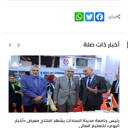
WhatsApp
Twitter
Facebook
نشر :
أخبار ذات صلة
رئيس جامعة مدينة السادات يشهد افتتاح معرض «أخبار
اليوم» للتعليم العالي