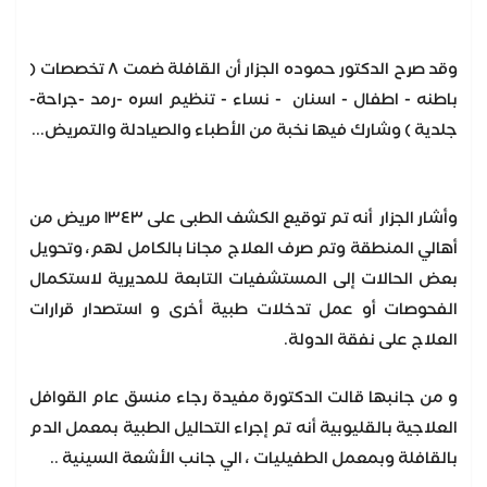
وقد صرح الدكتور حموده الجزار أن القافلة ضمت ٨ تخصصات (
باطنه - اطفال - اسنان - نساء - تنظيم اسره -رمد -جراحة-
جلدية ) وشارك فيها نخبة من الأطباء والصيادلة والتمريض...
وأشار الجزار أنه تم توقيع الكشف الطبى على ١٣٤٣ مريض من
أهالي المنطقة وتم صرف العلاج مجانا بالكامل لهم، وتحويل
بعض الحالات إلى المستشفيات التابعة للمديرية لاستكمال
الفحوصات أو عمل تدخلات طبية أخرى و استصدار قرارات
العلاج على نفقة الدولة.
و من جانبها قالت الدكتورة مفيدة رجاء منسق عام القوافل
العلاجية بالقليوبية أنه تم إجراء التحاليل الطبية بمعمل الدم
بالقافلة وبمعمل الطفيليات ، الي جانب الأشعة السينية ..