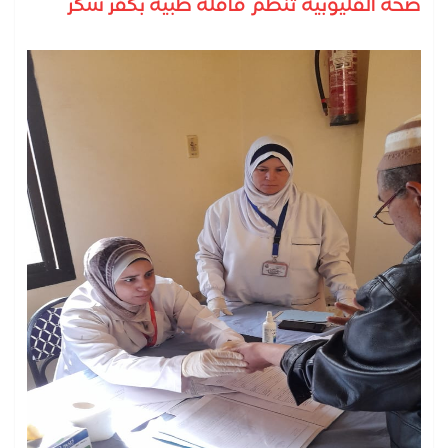
صحة القليوبية تنظم قافلة طبية بكفر شكر