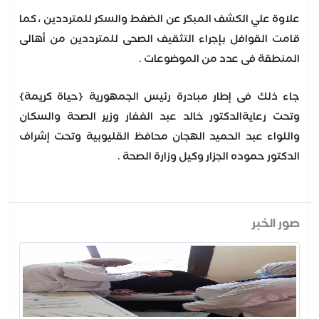
علاوة علي الكشف المبكر عن الضغط والسكر للمترددين ، كما
قامت القوافل بإجراء التثقيف الصحى للمترددين من أهالى
المنطقة فى عدد من الموضوعات .
جاء ذلك فى إطار مبادرة رئيس الجمهورية {حياة كريمة}
وتحت رعايةالدكتور خالد عبد الغفار وزير الصحة والسكان
واللواء عبد الحميد الهجان محافظ القليوبية وتحت إشراف
الدكتور حموده الجزار وكيل وزارة الصحة .
صور الخبر