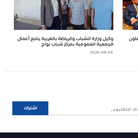
عاون
وكيل وزارة الشباب والرياضة بالغربية يتابع أعمال
وزا
الجمعية العمومية بمركز شباب نواج
للت
بسعر 25 ج
2026-08-05
2026-08-05