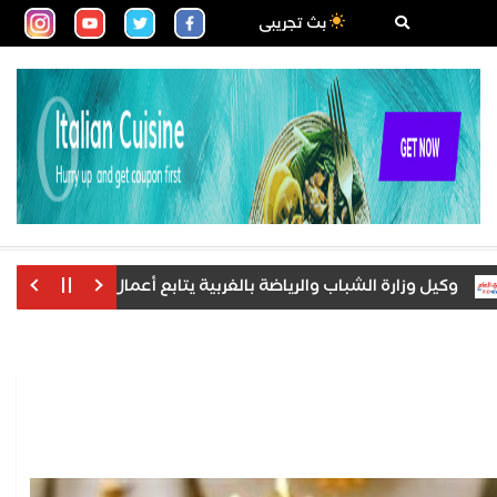
بث تجريبى
ل وزارة الشباب والرياضة بالغربية يتابع أعمال الجمعية العمومية بمر