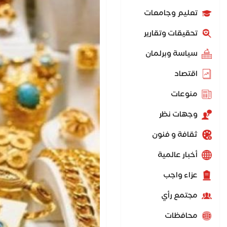
تعليم وجامعات
تحقيقات وتقارير
سياسة وبرلمان
اقتصاد
منوعات
وجهات نظر
ثقافة و فنون
أخبار عالمية
عزاء واجب
مجتمع رأي
محافظات