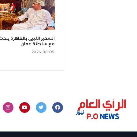
اجتماعا موسعا بالغربية لتوطين
السفير الليبى بالقاهرة يبحث
البطاطس المعتمدة وتقديم الدعم
مع سلطنة عمان
2026-08-05