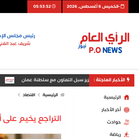
-الخميس 6 أغسطس, 2026
05:53:53
رئيس مجلس الإد
شريف عبد الغن
الأخبار العاجلة :
بالقاهرة يبحث تعزيز سبل التعاون مع سلطنة عمان
السفير ا
الرئيسية
اقتصاد
الرئيسية
اّخر الأخبار
التراجع يخيم على 
حوادث
رياضة