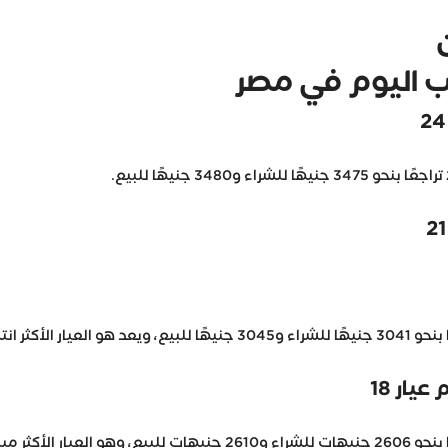
ب اليوم في مصر
 انتشارًا في مصر.
يار 18
ًا بالوجه البحري.