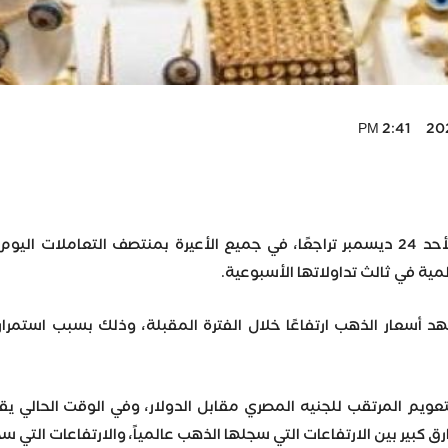
2023
شهدت أسعار الذهب اليوم الأحد 24 ديسمبر تراجعًا، في جميع الأعيرة بمنت
مية في ثالث تداولاتها الأسبوعية.
د أسعار الذهب ارتفاعًا خلال الفترة المقبلة، وذلك بسبب استمرار
لتعويم المرتقب للجنيه المصري مقابل الدولار، وفي الوقت الحالي ي
ق كبير بين الارتفاعات التي سجلها الذهب عالمياً، والارتفاعات التي س