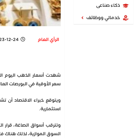
ذكاء صناعى
خدماتي ووظائف
الرأي العام
-12-24 2:41 PM
سعر الأوقية في البورصات العال
ويتوقع خبراء الاقتصاد أن تشه
استثمارية.
وتترقب أسواق الصاغة، قرار ا
السوق الموازية، لذلك هناك فار