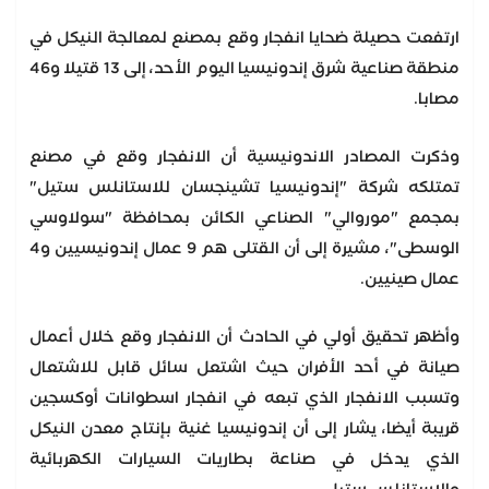
ارتفعت حصيلة ضحايا انفجار وقع بمصنع لمعالجة النيكل في
منطقة صناعية شرق إندونيسيا اليوم الأحد، إلى 13 قتيلا و46
مصابا.
وذكرت المصادر الاندونيسية أن الانفجار وقع في مصنع
تمتلكه شركة "إندونيسيا تشينجسان للاستانلس ستيل"
بمجمع "موروالي" الصناعي الكائن بمحافظة "سولاوسي
الوسطى"، مشيرة إلى أن القتلى هم 9 عمال إندونيسيين و4
عمال صينيين.
وأظهر تحقيق أولي في الحادث أن الانفجار وقع خلال أعمال
صيانة في أحد الأفران حيث اشتعل سائل قابل للاشتعال
وتسبب الانفجار الذي تبعه في انفجار اسطوانات أوكسجين
قريبة أيضا، يشار إلى أن إندونيسيا غنية بإنتاج معدن النيكل
الذي يدخل في صناعة بطاريات السيارات الكهربائية