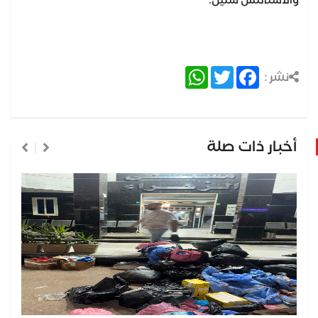
والاستانلس ستيل.
WhatsApp
Twitter
Facebook
نشر :
أخبار ذات صلة