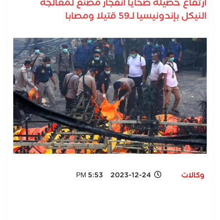
ارتفاع حصيلة ضحايا انفجار مصنع لمعالجة
النيكل بإندونيسيا لـ59 قتيلا ومصابا
وكالات
2023-12-24 5:53 PM