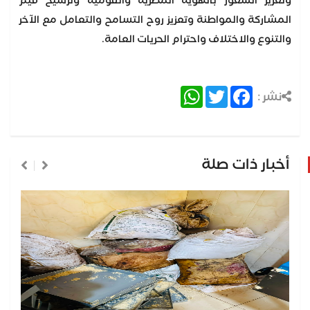
وتعزيز الشعور بالهوية المصرية والقومية وترسيخ قيم
المشاركة والمواطنة وتعزيز روح التسامح والتعامل مع الآخر
والتنوع والاختلاف واحترام الحريات العامة.
WhatsApp
Twitter
Facebook
نشر :
أخبار ذات صلة