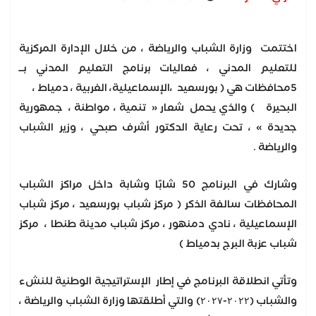
اختتمت وزارة الشباب والرياضة ، من خلال الإدارة المركزية
للتعليم المدني ، فعاليات برنامج التعليم المدني بــ
5محافظات هي ( بورسعيد ،الإسماعيلية، الغربية ، دمياط ،
البحيرة ) والذي يحمل شعار « تنمية ، مواطنة ، جمهورية
جديدة » ، تحت رعاية الدكتور أشرف صبحي ، وزير الشباب
والرياضة .
وشارك في البرنامج 50 شابًا وشابة داخل مراكز الشباب
المحافظات سالفة الذكر ( مركز شباب بورسعيد ، مركز شباب
الإسماعيلية ، نادي دمنهور ، مركز شباب مدينة طنطا ، مركز
شباب عزبة البرج بدمياط )
وتأتي انطلاقة البرنامج في إطار الإستراتيجية الوطنية للنشء
والشباب (۲۰۲۲-۲۰۲۷) والتي أطلقتها وزارة الشباب والرياضة ،