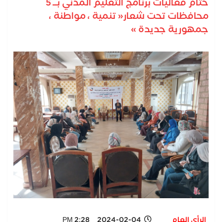
ختام فعاليات برنامج التعليم المدني بــ 5
محافظات تحت شعار« تنمية ، مواطنة ،
جمهورية جديدة »
الرأي العام
2024-02-04 2:28 PM