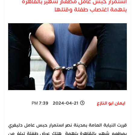
استمرار حبس عامل مطعم شهير بالقاهرة
بتهمة اغتصاب طفلة وقتلها
ايمان ابو النازع
2024-04-21 7:39 PM
قررت النيابة العامة بمدينة نصر استمرار حبس عامل دليفري
بمطعم شهير بالقاهرة بتهمة هتك عرض طفلة تبلغ من