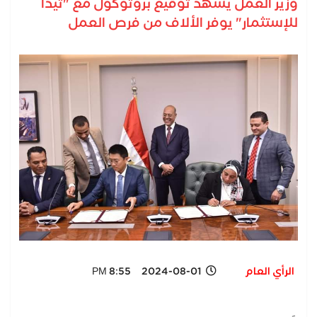
وزير العمل يشهد توقيع بروتوكول مع "تيدا
للإستثمار" يوفر الألاف من فرص العمل
الرأي العام
2024-08-01 8:55 PM