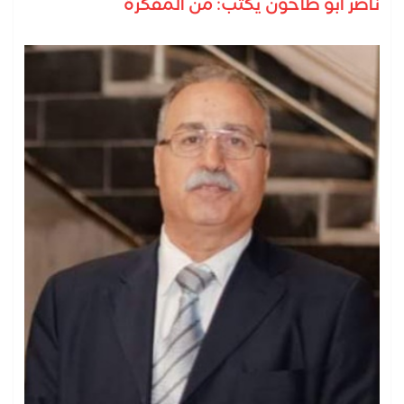
ناصر أبو طاحون يكتب: من المفكرة