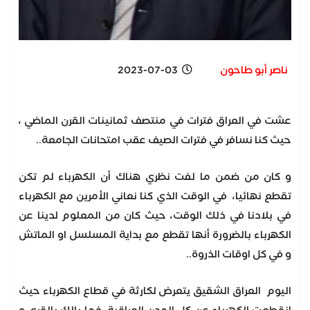
ناصر أبو طاحون
2023-07-03
عشت في العراق فترات في منتصف ثمانينات القرن الماضي ،
حيث كنا نسافر في فترات الصيف عقب امتحانات الجامعة..
و كان من ضمن ما لفت نظري هناك أن الكهرباء لم تكن
تقطع نهائيا، في الوقت الذي كنا نعاني الأمرين مع الكهرباء
في بلادنا في ذلك الوقت، حيث كان من المعلوم لدينا عن
الكهرباء بالضرورة أنها تقطع مع بداية المسلسل او الماتش
و في كل اوقات الذروة..
اليوم العراق الشقيق يتعرض لكارثة في قطاع الكهرباء حيث