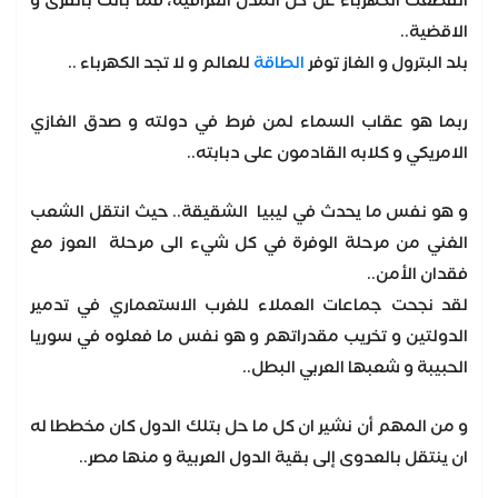
انقطعت الكهرباء عن كل المدن العراقية، فما بالك بالقرى و
الاقضية..
بلد البترول و الغاز توفر
الطاقة
للعالم و لا تجد الكهرباء ..
ربما هو عقاب السماء لمن فرط في دولته و صدق الغازي
الامريكي و كلابه القادمون على دبابته..
و هو نفس ما يحدث في ليبيا الشقيقة.. حيث انتقل الشعب
الغني من مرحلة الوفرة في كل شيء الى مرحلة العوز مع
فقدان الأمن..
لقد نجحت جماعات العملاء للغرب الاستعماري في تدمير
الدولتين و تخريب مقدراتهم و هو نفس ما فعلوه في سوريا
الحبيبة و شعبها العربي البطل..
و من المهم أن نشير ان كل ما حل بتلك الدول كان مخططا له
ان ينتقل بالعدوى إلى بقية الدول العربية و منها مصر..