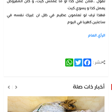
تقول ..فلان عمل كذا أو ما عملش كيت، و كان المفروض
يعمل كذا و يسوي كيت
فهذا ترف لو تعلمون عظيم في ظل ان غيرك نفسه في
ساعتين كهربا في اليوم
الرأي العام
WhatsApp
Twitter
Facebook
نشر :
أخبار ذات صلة