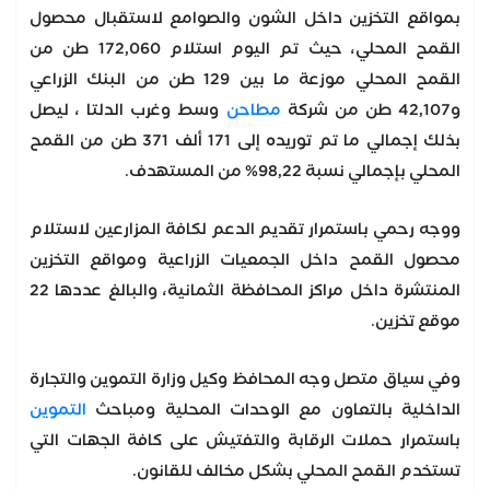
بمواقع التخزين داخل الشون والصوامع لاستقبال محصول
القمح المحلي، حيث تم اليوم استلام 172,060 طن من
القمح المحلي موزعة ما بين 129 طن من البنك الزراعي
و42,107 طن من شركة
مطاحن
وسط وغرب الدلتا ، ليصل
بذلك إجمالي ما تم توريده إلى 171 ألف 371 طن من القمح
المحلي بإجمالي نسبة 98,22% من المستهدف.
ووجه رحمي باستمرار تقديم الدعم لكافة المزارعين لاستلام
محصول القمح داخل الجمعيات الزراعية ومواقع التخزين
المنتشرة داخل مراكز المحافظة الثمانية، والبالغ عددها 22
موقع تخزين.
وفي سياق متصل وجه المحافظ وكيل وزارة التموين والتجارة
الداخلية بالتعاون مع الوحدات المحلية ومباحث
التموين
باستمرار حملات الرقابة والتفتيش على كافة الجهات التي
تستخدم القمح المحلي بشكل مخالف للقانون.