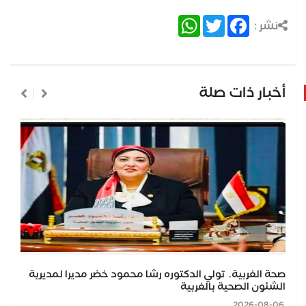
WhatsApp
Twitter
Facebook
نشر :
أخبار ذات صلة
صحة الغربية. تولي الدكتوره رشا محمود خضر مديرا لمديرية
الشئون الصحية بالغربية
2026-08-06