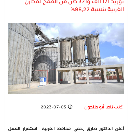
توريد 171 ألف و371 طن من القمح لمخازن
الغربية بنسبة 98,22%
كتب ناصر أبو طاحون
2023-07-05
أعلن الدكتور طارق رحمي محافظ الغربية استمرار العمل