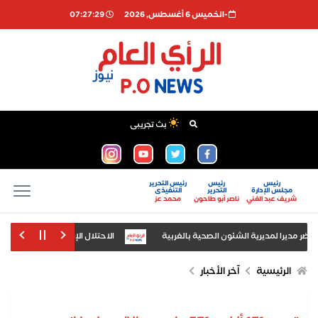
-الخميس 6 أغسطس, 2026
07:27:29
بث تجريبى
رئيس
رئيس
رئيس التحرير
مجلس الإدارة
التحرير
التنفيذى
شريف عبد الغني
ناصر أبو طاحون
محمد عز
 مديرا لمديرية الشئون الصحية بالغربية
الاحتلال الإسرائيلي يقتحم قريتين 
شطات مجهولة المصدر وبدون ترخيص
وكيل وزارة الصحة بأسيوط يتفقد المنش
الرئيسية
اّخر الأخبار