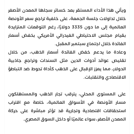
ويأتي هذا الأداء المستقر بعد خسائر سجلها المعدن الأصفر
خلال تداولات جلسة الجمعة، على خلفية تراجع سعر الأونصة
العالمية إلى ما دون 3335 دولارًا، رغم التوقعات المتزايدة
بقيام مجلس الاحتياطي الفيدرالي الأمريكي بخفض أسعار
الفائدة خلال اجتماع سبتمبر المقبل.
وعادة ما يدعم خفض الفائدة أسعار الذهب، من خلال
تقليص عوائد أدوات الدين مثل السندات وتراجع جاذبية
الدولار، مما يعزز الإقبال على الذهب كأداة تحوط ضد التباطؤ
الاقتصادي والتقلبات.
على المستوى المحلي، يترقب تجار الذهب والمستهلكون
مسار الأونصة في الأسواق العالمية، خاصة مع اقتراب
استحقاقات اقتصادية وتجارية قد تؤثر مباشرة على حركة
المعدن الأصفر، سواء عالميًا أو داخل السوق المصري.