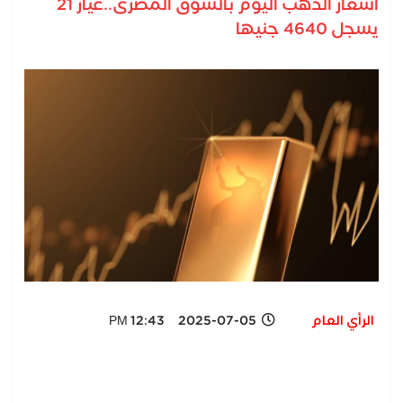
أسعار الذهب اليوم بالسوق المصرى..عيار 21
يسجل 4640 جنيها
الرأي العام
2025-07-05 12:43 PM