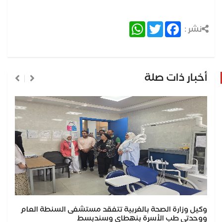
WhatsApp
Twitter
Facebook
نشر :
أخبار ذات صلة
وكيل وزارة الصحة بالغربية تتفقد مستشفى السنطة العام
ووحدتي طب الأسرة بنهطاي وسندبسط