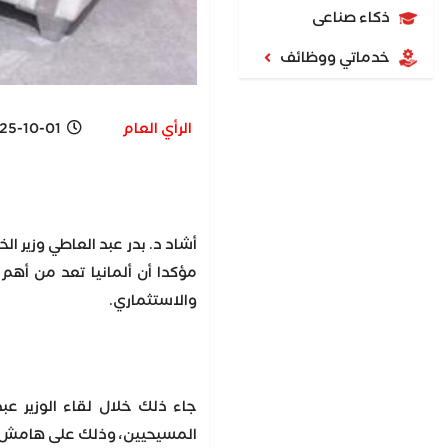
ذكاء صناعى
خدماتي ووظائف
الرأي العام
-10-01 5:13 PM
أشاد د. بدر عبد العاطي وزير ا
مؤكدا أن ألمانيا تعد من أهم 
والاستثماري.
جاء ذلك خلال لقاء الوزير عبد
المسيحيين، وذلك على هامش اج