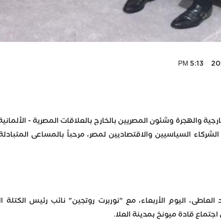
2025
لخارجية والهجرة وشئون المصريين بالخارج بالعلاقات المصرية - الألما
الشركاء السياسيين والاقتصاديين لمصر، مرحباً بالمساعى المتبادلة 
 العاطى، اليوم الأربعاء، مع "نوربرت روتجين" نائب رئيس الكتلة الب
تماع قادة ميونخ بمدينة العلا.