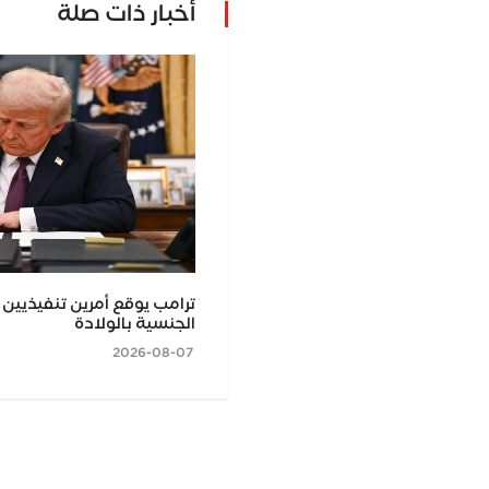
أخبار ذات صلة
ة يشارك في منتدى الأعمال المصري–
ترامب يوقع أمرين تنفيذيين
الجنسية بالولادة
2026-08-07