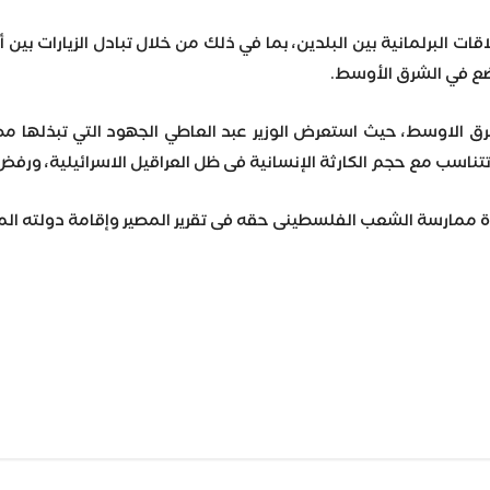
اقات البرلمانية بين البلدين، بما في ذلك من خلال تبادل الزيارات ب
وضع في الشرق الأوسط.
لشرق الاوسط، حيث استعرض الوزير عبد العاطي الجهود التي تبذلها م
تناسب مع حجم الكارثة الإنسانية فى ظل العراقيل الاسرائيلية، ورف
 ممارسة الشعب الفلسطينى حقه فى تقرير المصير وإقامة دولته ال
Wh