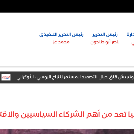
ارة
رئيس التحرير
رئيس التحرير التنفيذى
ي
ناصر أبو طاحون
محمد عز
لق حيال التصعيد المستمر للنزاع الروسي- الأوكراني
ترامب: 
ين بنسبة نجاح 97.7%
انيا تعد من أهم الشركاء السياسيين والا