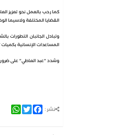
كما رحب بالعمل نحو تعزيز العل
القضايا المختلفة ولاسيما ال
وتبادل الجانبان التطورات با
المساعدات الإنسانية بكميات ت
وشدد "عبد العاطي" على ضرورة
atsApp
Twitter
Facebook
نشر :