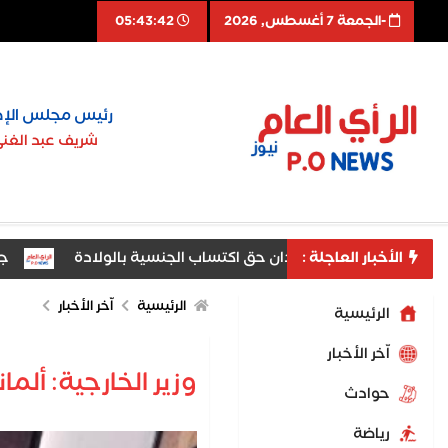
-الجمعة 7 أغسطس, 2026
05:43:43
رئيس مجلس الإد
شريف عبد الغن
الأخبار العاجلة :
ين تنفيذيين يقيدان حق اكتساب الجنسية بالولادة
جوتيريش ق
الغني يعتمد نتيجة الدور الثاني للشهادة الثانوية الأزهرية لمعاهد فلسط
الرئيسية
اّخر الأخبار
الرئيسية
اّخر الأخبار
وزير الخارجية: ألم
حوادث
رياضة