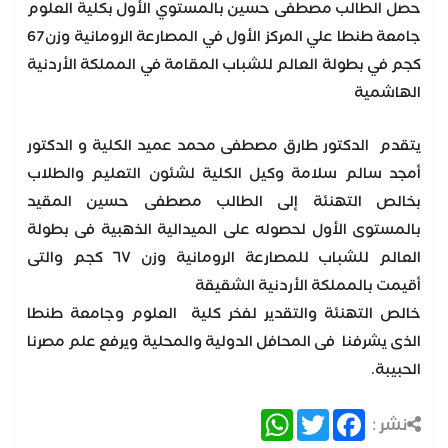
حصل الطالب مصطفى حسين بالمستوي الأول بكلية العلوم
جامعة طنطا علي المركز الأول في المصارعة الرومانية وزن67
كجم في بطولة العالم للشباب المقامة في المملكة الأردنية
الهاشمية
يتقدم الدكتور طارق مصطفى محمد عميد الكلية و الدكتور
أمجد سالم سلامة وكيل الكلية لشئون التعليم والطلاب
بخالص التهنئة إلى الطالب مصطفى حسين المقيد
بالمستوى الأول لحصوله على الميدالية الذهبية فى بطولة
العالم للشباب للمصارعة الرومانية وزن ٦٧ كجم والتى
أقيمت بالمملكة الأردنية الشقيقة
خالص التهنئة والتقدير لفخر كلية العلوم وجامعة طنطا
الذى يشرفنا فى المحافل الدولية والمحلية ويرفع علم مصرنا
الحبيبة.
WhatsApp
Twitter
Facebook
نشر :