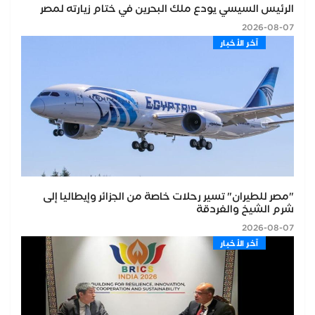
الرئيس السيسي يودع ملك البحرين في ختام زيارته لمصر
2026-08-07
اّخر الأخبار
"مصر للطيران" تسير رحلات خاصة من الجزائر وإيطاليا إلى
شرم الشيخ والغردقة
2026-08-07
اّخر الأخبار