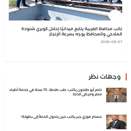
نائب محافظ الغربية يتابع ميدانيًا إحلال كوبري شنودة
الملاحي والمحافظ يوجه بسرعة الإنجاز
2026-08-07
وجهات نظر
ناصر أبو طاحون يكتب: طب طنطا.. 75 سنة في خدمة أطباء
مصر ومرضى الدلتا
حسام فوزي جبر يكتب حين يتحول الخطأ إلى بطولة!