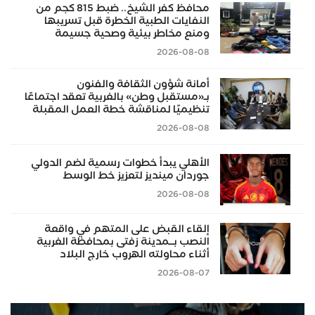
محافظ كفر الشيخ.. ضبط 815 كجم من
النفايات الطبية الخطرة قبل تسريبها
ومنع مخاطر بيئية وصحية جسيمة
2026-08-08
أمانة شؤون الثقافة والفنون
بـ«مستقبل وطن» بالغربية تعقد اجتماعًا
تنظيميًا لمناقشة خطة العمل المقبلة
2026-08-08
​الأهلي يبدأ خطوات رسمية لضم الدولي
جوردان مينديز لتعزيز خط الوسط
2026-08-08
إلقاء القبض على المتهم في واقعة
النصب بــمدينة زفتى بمحافظة الغربية
أثناء محاولته الهروب خارج البلاد
2026-08-07