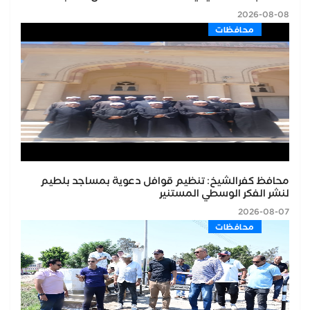
2026-08-08
محافظات
محافظ كفرالشيخ: تنظيم قوافل دعوية بمساجد بلطيم
لنشر الفكر الوسطي المستنير
2026-08-07
محافظات