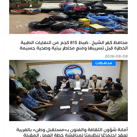
محافظ كفر الشيخ.. ضبط 815 كجم من النفايات الطبية
الخطرة قبل تسريبها ومنع مخاطر بيئية وصحية جسيمة
2026-08-08
محافظات
أمانة شؤون الثقافة والفنون بـ«مستقبل وطن» بالغربية
تعقد اجتماعًا تنظيميًا لمناقشة خطة العمل المقبلة