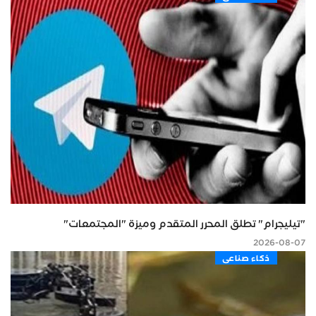
"تيليجرام" تطلق المحرر المتقدم وميزة "المجتمعات"
2026-08-07
ذكاء صناعى