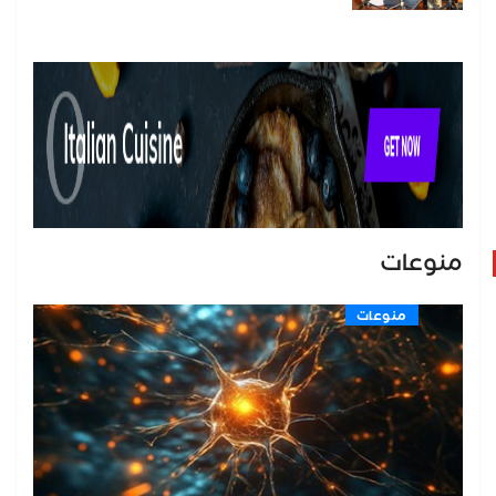
منوعات
منوعات