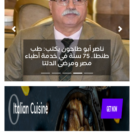
Next
Previous
ناصر أبو طاحون يكتب: طب
طنطا.. 75 سنة في خدمة أطباء
مصر ومرضى الدلتا