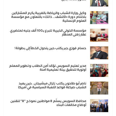
وكيل وزارة الشباب والرياضة بالغربية يكرم المشاركين
باختتام دورة «اكتشف... ذاتك» بالتعاون مع مؤسسة
العلوم الإنسانية
مؤسسة الخولي الخيرية تتبرع بـ100 ألف جنيه لمتضرري
عقار زفتى المنهار
حسام فوزي جبر يكتب حين يتحول الخطأ إلى بطولة!
مدير تعليم السويس تؤكد أمن الطلاب وتطوير المعلم
أولوية لتحقيق بيئة تعليمية آمنة
ناصر أبو طاحون يكتب: زلزال ميشيجان.. حين يعيد
الشباب صياغة قواعد اللعبة السياسية في أمريكا
محافظ السويس يسلّم 8 مواطنين نموذج "8" لتقنين
أوضاع مخالفات البناء