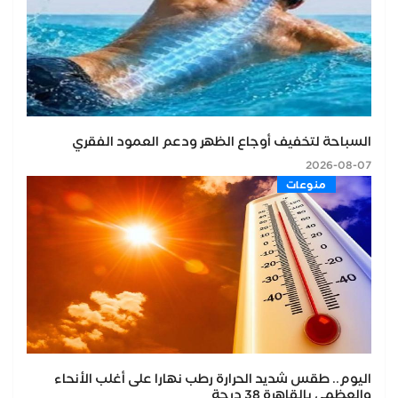
السباحة لتخفيف أوجاع الظهر ودعم العمود الفقري
2026-08-07
منوعات
اليوم.. طقس شديد الحرارة رطب نهارا على أغلب الأنحاء
والعظمى بالقاهرة 38 درجة