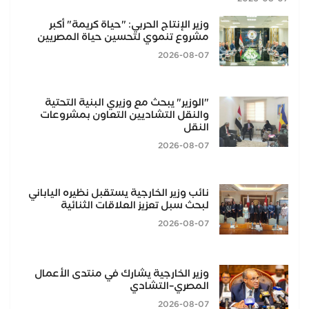
وزير الإنتاج الحربي: "حياة كريمة" أكبر
مشروع تنموي لتحسين حياة المصريين
2026-08-07
"الوزير" يبحث مع وزيري البنية التحتية
والنقل التشاديين التعاون بمشروعات
النقل
2026-08-07
نائب وزير الخارجية يستقبل نظيره الياباني
لبحث سبل تعزيز العلاقات الثنائية
2026-08-07
وزير الخارجية يشارك في منتدى الأعمال
المصري–التشادي
2026-08-07