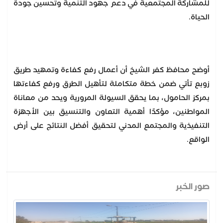
للمشاركة المجتمعية في دعم جهود التنمية وتحسين جودة
الحياة.
أوضح محافظ كفر الشيخ أن أعمال رفع كفاءة وتمهيد طريق
زوبع تأتي ضمن خطة متكاملة لتأهيل الطرق ورفع كفاءتها
بمركز الحامول، بما يحقق السيولة المرورية ويحد من معاناة
المواطنين، مؤكدًا أهمية التعاون والتنسيق بين الأجهزة
التنفيذية والمجتمع المدني لتحقيق أفضل النتائج على أرض
الواقع.
صور الخبر