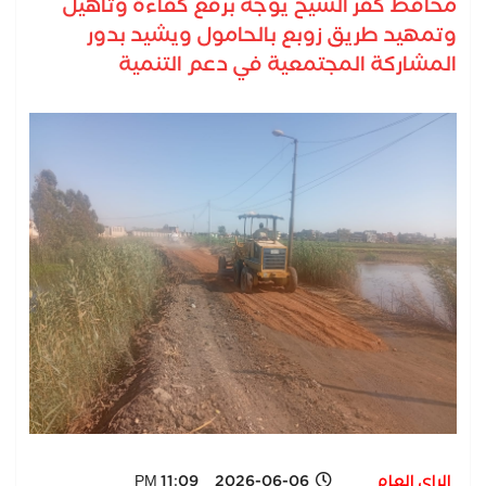
محافظ كفر الشيخ يوجّه برفع كفاءة وتأهيل
وتمهيد طريق زوبع بالحامول ويشيد بدور
المشاركة المجتمعية في دعم التنمية
الراي العام
2026-06-06 11:09 PM