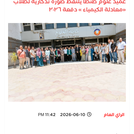
عميد علوم طنطا يلتقط صورة تذكارية لطلاب
«معادلة الكيمياء » دفعة ٢٠٢٦
الراي العام
2026-06-10 11:42 PM