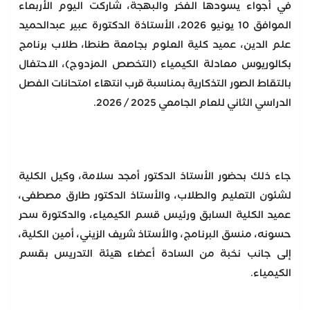
في أجواء يسودها الفخر والبهجة، شاركت اليوم الأربعاء
الموافق 10 يونيو 2026، الأستاذة الدكتورة عبير عبدالحميد
علم الدين، عميد كلية العلوم بجامعة طنطا، طلاب برنامج
بكالوريوس معادلة الكيمياء (التخصص المزدوج)، الاحتفال
بالتقاط الصور التذكارية بمناسبة قرب انتهاء امتحانات الفصل
الدراسي الثاني للعام الجامعي 2025 / 2026.
جاء ذلك بحضور الأستاذ الدكتور أمجد سلامة، وكيل الكلية
لشئون التعليم والطلاب، والأستاذ الدكتور طارق مصطفى،
عميد الكلية السابق ورئيس قسم الكيمياء، والدكتورة سحر
حسونه، منسق البرنامج، والأستاذ شريف الزيني، أمين الكلية،
إلى جانب نخبة من السادة أعضاء هيئة التدريس بقسم
الكيمياء.