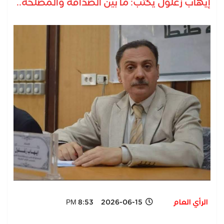
إيهاب زغلول يكتب: ما بين الصداقة والمصلحة..
الرأي العام
2026-06-15 8:53 PM