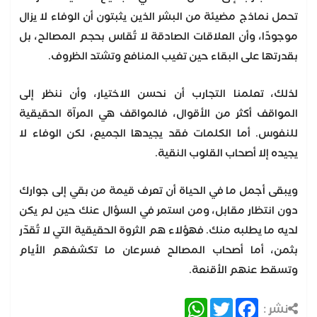
تحمل نماذج مضيئة من البشر الذين يثبتون أن الوفاء لا يزال
موجودًا، وأن العلاقات الصادقة لا تُقاس بحجم المصالح، بل
بقدرتها على البقاء حين تغيب المنافع وتشتد الظروف.
لذلك، تعلمنا التجارب أن نحسن الاختيار، وأن ننظر إلى
المواقف أكثر من الأقوال، فالمواقف هي المرآة الحقيقية
للنفوس. أما الكلمات فقد يجيدها الجميع، لكن الوفاء لا
يجيده إلا أصحاب القلوب النقية.
ويبقى أجمل ما في الحياة أن تعرف قيمة من بقي إلى جوارك
دون انتظار مقابل، ومن استمر في السؤال عنك حين لم يكن
لديه ما يطلبه منك. فهؤلاء هم الثروة الحقيقية التي لا تُقدّر
بثمن، أما أصحاب المصالح فسرعان ما تكشفهم الأيام
وتسقط عنهم الأقنعة.
WhatsApp
Twitter
Facebook
نشر :