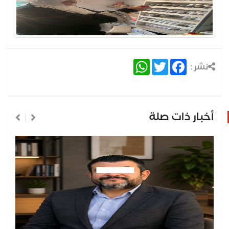
WhatsApp
Twitter
Facebook
نشر :
أخبار ذات صلة