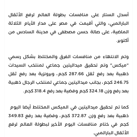
أسدل الستار على منافسات بطولة العالم لرفع الأثقال
البارالمبي، والتي أقيمت في مصر على مدار الأيام الثلاثة
الماضية، على صالة حسن مصطفى في مدينة السادس من
أكتوبر.
وتم الانتهاء من منافسات الفرق والمختلط بشكل رسمي
"ميكس" وتم تحقيق ميداليتين جماعي لمنتخب السيدات
ذهبية بعد رفع ثقل 287.66 كجم، وبرونزية بعد رفع ثقل
246.75 كجم، بجانب ميداليتين جماعي لمنتخب الرجال ذهبية
بعد رفع وزن 324.18 كجم وفضية بعد رفع 318.4 كجم.
كما تم تحقيق ميداليتين في الميكس المختلط أيضا اليوم
ذهبية بعد رفع وزن 372.87 كجم، وفضية بعد رفع 349.83
كجم في ختام منافسات اليوم الأخير لبطولة العالم لرفع
الأثقال البارالمبي.