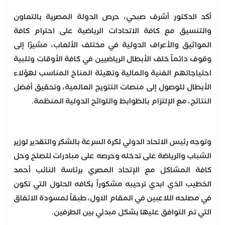
أكد الدكتور أشرف صبحي، حرص الدولة المصرية بالتعاون
والتنسيق مع كافة الاتحادات الرياضية على احترام كافة
المواثيق والأعراف الدولية في مختلف الألعاب، مشيرًا إلى
وقوف دائماً خلف الأبطال الرياضيين في كافة الأوقات وتلبية
احتياجاتهم الفنية والمالية وتهيئة المناخ المناسب لهؤلاء
الأبطال للوصول إلى منصات التتويج العالمية، وتحقيق أفضل
النتائج، مع الإلتزام بالظوابط واللوائح الدولية المنظمة.
وتوجه رئيس الاتحاد الدولي لكرة السرعة بالشكر والتقدير لوزير
الشباب والرياضة على تدخله وحرصه على مبادرات للصلح وحل
كافة المشاكل مع الإتحاد المصري برئاسة النائب أحمد
الخطيب الذي ابدي ترحيبه مشكوراً بكافه الحلول التي تكون
في مصلحه اللاعبين في المقام الاول، طبقاً لمسودة الاتفاق
التي تم التوافق عليها بشكل مبدئي بين الطرفين.