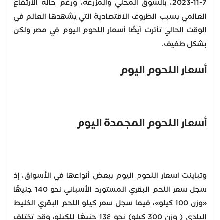
7-11-2023، بالسوق المحلي والمزرعة، ورغم حالة الارتفاع
العالمي بسبب الظروف الاقتصادية التي يشهدها العالم في
الوقت الحالي تأثرت أيضًا أسعار اللحوم اليوم في مصر ولكن
بشكل طفيف.
أسعار اللحوم اليوم
أسعار اللحوم المجمدة اليوم
وتباينت اسعار اللحوم اليوم ببعض أنواعها في الأسواق، إذ
سجل سعر اللحم البقري المستورد الأسباني نحو 140 جنيهًا
«وزن 100 كيلو»، فيما سجل سعر كيلو اللحم البقري الخليط
البلدي ( وزن 300 كيلو) نحو 138 جنيهًا للكيلو، وقد تختلف