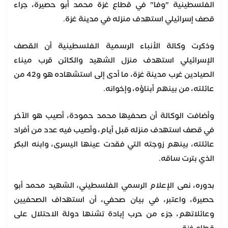
الفلسطينية "وفا" في قطاع غزة محمد أبو حصيرة، جراء
قصف إسرائيلي استهدف منزله في مدينة غزة.
وذكرت وكالة الأنباء الرسمية الفلسطينية أن القصف
الإسرائيلي استهدف منزل الشهيد والكائن قرب ميناء
الصيادين غرب مدينة غزة، ما أدى إلى استشهاده هو و42 من
عائلته، من بينهم أبناؤه، وإخوانه.
وأضافت الوكالة أن صحفيها محمد حمودة، أصيب هو الآخر
في قصف استهدف منزله قبل أيام، وأصيب فيه عدد من أفراد
عائلته، بينهم زوجته التي فقدت عينها اليسرى، وابنه البكر
الذي بترت ساقه.
بدوره، نعى الإعلام الرسمي الفلسطيني، الشهيد محمد أبو
حصيرة، واعتبر، في بيان صحفي، أن استهداف الصحفيين
وعائلاتهم، جزء من حرب إبادة تشنها دولة الاحتلال على