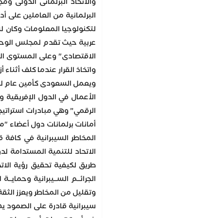
والاتحاد البرلمانى الدولى و
البرلمانية من العاملين على أ
لتكنولوجيا المعلومات وكان ل
عربية حيث تقدم لمجلس الوحدة
الاقتصادى" وعلى المستوى ال
ويعمل السعودى كأمين عام للاتح
الأعمال في الدول الإفريقية و
الرقمي” وهي مبادرات استراتيج
أمانات برلمانات دول أعضاء "مج
المخاطر السيبرانية في كافة ق
الاتحاد للتنمية المستدامة لد
سيبرانية قادرة على الصمود يه