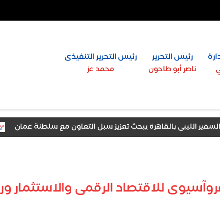
ارة
رئيس التحرير
رئيس التحرير التنفيذى
ي
ناصر أبو طاحون
محمد عز
الليبى بالقاهرة يبحث تعزيز سبل التعاون مع سلطنة عمان
وك
فروآسيوى للاقتصاد الرقمى والاستثمار و