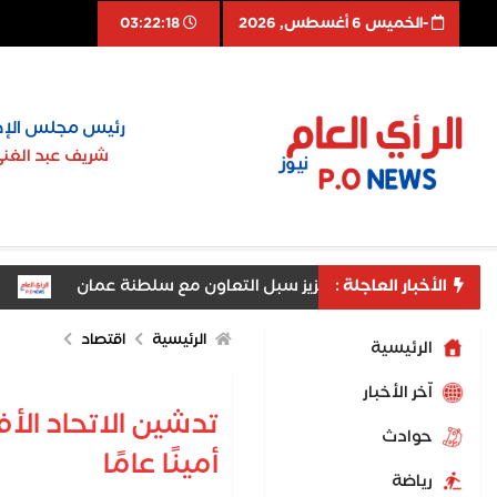
-الخميس 6 أغسطس, 2026
03:22:19
رئيس مجلس الإد
شريف عبد الغن
الأخبار العاجلة :
ى بالقاهرة يبحث تعزيز سبل التعاون مع سلطنة عمان
السفير 
الرئيسية
اقتصاد
الرئيسية
اّخر الأخبار
تدشين الاتحاد الأ
حوادث
أمينًا عامًا
رياضة