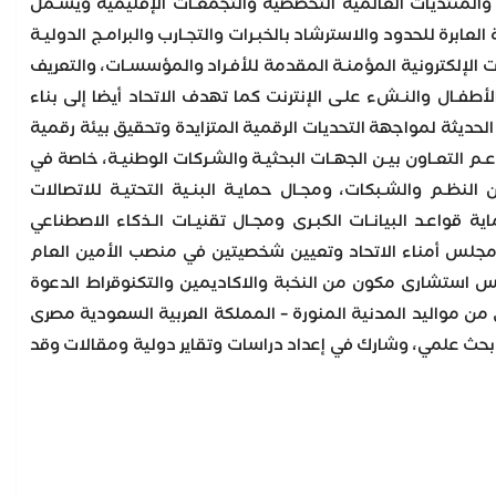
المنظمــات الدوليـة والمنتديات العالمية التخصصية والتجمعـات الإقليمية ويشـمل
 العابرة للحدود والاسترشاد بالخبـرات والتجـارب والبرامـج الدوليـة
خدمـات الإلكترونية المؤمنـة المقدمة للأفـراد والمؤسسـات، والتعريف
الأطفـال والنـشء علـى الإنترنت كما تهدف الاتحاد أيضا إلى بناء
لحديثة لمواجهة التحديات الرقمية المتزايدة وتحقيق بيئة رقمية
 وتعزيز الابتكار والنمو بدعـم التعـاون بيـن الجهـات البحثيـة والشـركات الوطنيـة، خاصة في
 النظـم والشـبكات، ومجـال حمايـة البنـية التحتيـة للاتصالات
ية قواعـد البيانـات الكبـرى ومجـال تقنيـات الـذكاء الاصطناعي
اب مجلس أمناء الاتحاد وتعيين شخصيتين في منصب الأمين العام
س استشارى مكون من النخبة والاكاديمين والتكنوقراط الدعوة
 من مواليد المدنية المنورة – المملكة العربية السعودية مصرى
المفكرين والباحثين في مجال البرلمانى والتطوير والتنمية، وله أكثر من 55 كتاب وبحث علمي، وشارك في إعداد دراسات وتقاير دولية ومقالات وقد