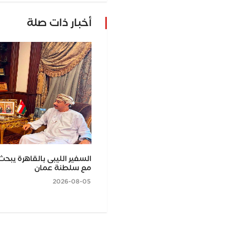
أخبار ذات صلة
اجتماعا موسعا بالغربية لتوطين
السفير الليبى بالقاهرة يبحث
البطاطس المعتمدة وتقديم الدعم
مع سلطنة عمان
2026-08-05