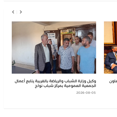
عاون
وكيل وزارة الشباب والرياضة بالغربية يتابع أعمال
وزا
الجمعية العمومية بمركز شباب نواج
للت
بسعر 25 ج
2026-08-05
2026-08-05