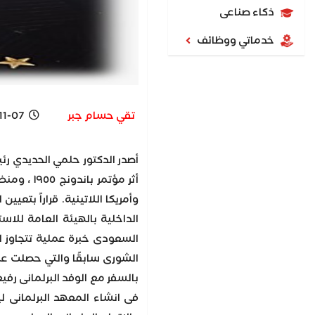
ذكاء صناعى
خدماتي ووظائف
تقي حسام جبر
 1:52 PM
أصدر الدكتور حلمي الحديدي ر
وأمريكا اللاتينية. قراراً بت
الداخلية بالهيئة العامة للاست
الشورى سابقًا والتي حصلت عل
فى انشاء المعهد البرلمانى ل