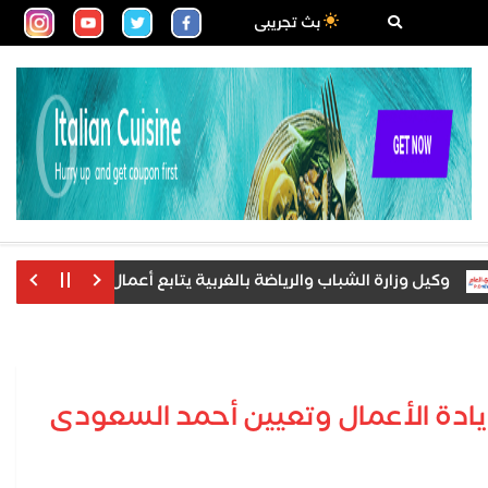
بث تجريبى
يل وزارة الشباب والرياضة بالغربية يتابع أعمال الجمعية العمومية بم
ريادة الأعمال وتعيين أحمد السعودى