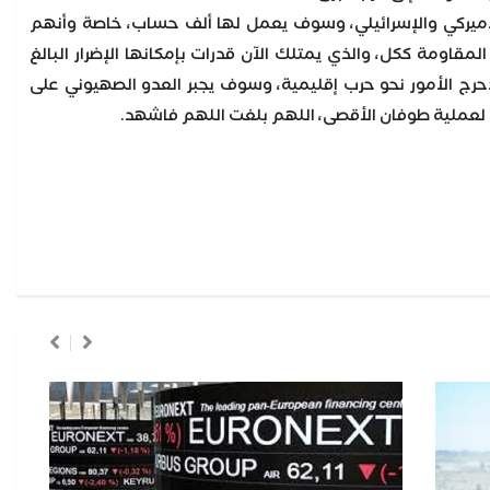
لأميركي والإسرائيلي، وسوف يعمل لها ألف حساب، خاصة وأنهم
مقاومة ككل، والذي يمتلك الآن قدرات بإمكانها الإضرار البالغ
دحرج الأمور نحو حرب إقليمية، وسوف يجبر العدو الصهيوني على
ول لعملية طوفان الأقصى، اللهم بلغت اللهم فاشهد.