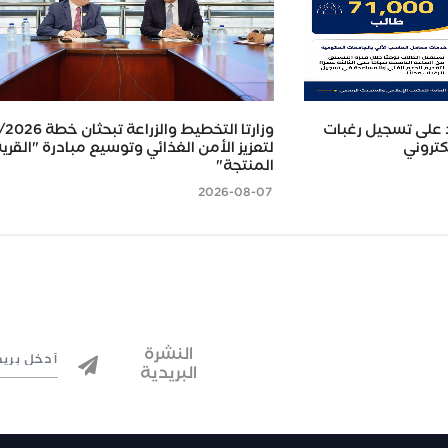
يد على تسجيل رغبات
كتروني
لتعزيز الأمن الغذائي وتوسيع مبادرة "القري
المنتجة"
2026-08-07
النشرة
البريدية