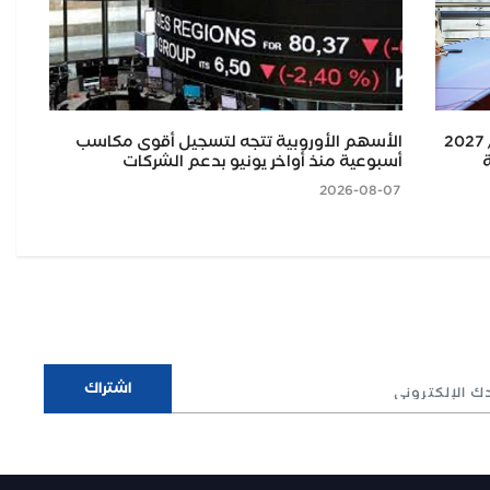
وزارتا التخطيط والزراعة تبحثان خطة 2026/ 2027
الأسهم الأوروبية تتجه لتسجيل أقوى مكاسب
ال
ة
أسبوعية منذ أواخر يونيو بدعم الشركات
إير
2026-08-07
2026-08-07