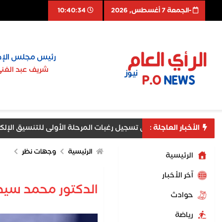
-الجمعة 7 أغسطس, 2026
10:40:35
رئيس مجلس الإد
شريف عبد الغن
الأخبار العاجلة :
 إقبال متزايد على تسجيل رغبات المرحلة الأولى للتنسيق الإلكتروني
الرئيسية
وجهات نظر
الرئيسية
اّخر الأخبار
الدكتور محمد سيد 
حوادث
رياضة