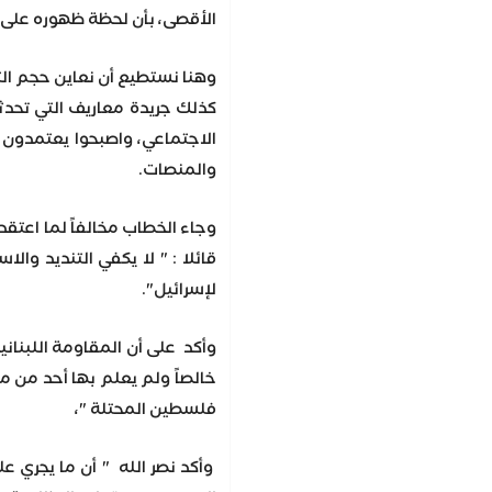
الأقصى، بأن لحظة ظهوره على ش
كذلك جريدة معاريف التي تحدث
الاجتماعي، واصبحوا يعتمدون عب
والمنصات.
وجاء الخطاب مخالفاً لما اعتق
قائلا : " لا يكفي التنديد و
لإسرائيل".
وأكد على أن المقاومة اللبنان
خالصاً ولم يعلم بها أحد من م
فلسطين المحتلة "،
وأكد نصر الله " أن ما يجري 