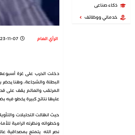
ذكاء صناعى
خدماتي ووظائف
الرأي العام
-11-07 5:20 PM
دخلت الحرب على غزة أسبوعها
البطلة والشجاعة، وهنا يحضر 
المرتقب والعالم يقف على قدم
عليها نتائج كبيرة يخطو فيه ب
حيث انهالت التحليلات والتأوي
وخطواته ونظرته الرامية للأمام
نصر الله يتمتع بمصداقية عال