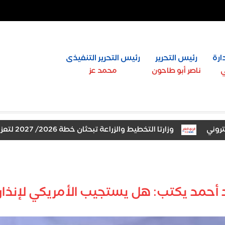
ارة
رئيس التحرير
رئيس التحرير التنفيذى
ي
ناصر أبو طاحون
محمد عز
وزارتا التخطيط والزراعة تبحثان خطة 2026/ 2027 لتعزيز الأمن الغذائي وتوسيع مبادرة "القرية المنتجة"
أحمد يكتب: هل يستجيب الأمريكي لإنذار ن