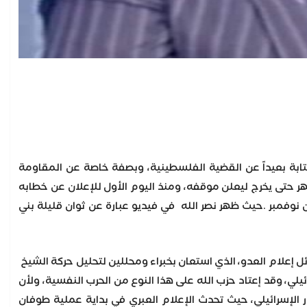
ابة بعيداً عن القضية الفلسطينية، وبصفة خاصة عن المقاومة
ر حتى يخرج ليعلن موقفه، ومنذ اليوم الأول للإعلان عن خطابه
نوفمبر .حيث ظهر نصر الله في فيديو عبارة عن ثوان قليلة بني
ل إعلام العدو، الذي استعان بخبراء ومحللين لتحليل حركة الشيخ
يلي، وقد إعتاد حزب الله على هذا النوع من الحرب النفسية، ولأن
 الإسرائيلي، حيث تحدث الإعلام العبري في بداية عملية طوفان