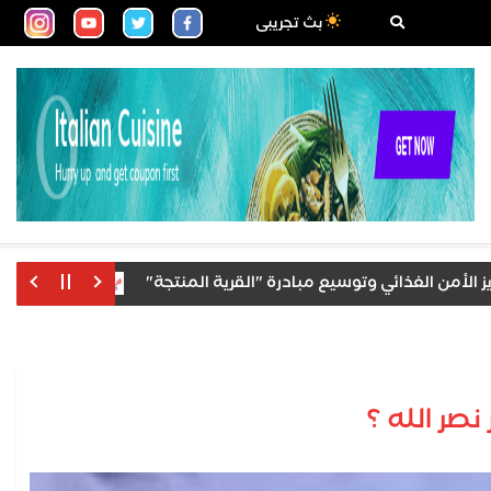
بث تجريبى
الأسهم الأوروبية 
صر الله ؟