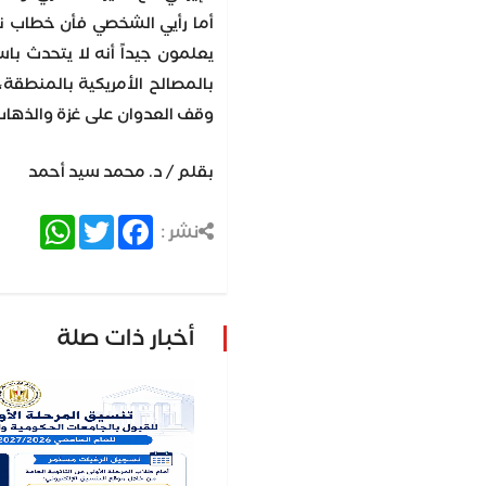
أما رأيي الشخصي فأن خطاب ن
يعلمون جيداً أنه لا يتحدث با
بالمصالح الأمريكية بالمنطقة
وقف العدوان على غزة والذهاب 
بقلم / د. محمد سيد أحمد
atsApp
Twitter
Facebook
نشر :
أخبار ذات صلة