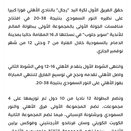
حقق الفريق الأول لكرة اليد "رجال" بالنادي الأهلي فوزا كبيرا
على نظيره النور السعودي بنتيجة 38-20 في افتتاح
منافسات الجولة الأولى بالمجموعة الأولى ببطولة العالم
للأندية "سوبر جلوب" في نسختها الـ 16 المقامة حاليا بمدينة
الدمام بالسعودية خلال الفترة من 7 وحتى 12 من شهر
نوفمبر الجاري.
وانتهى الشوط الأول بتقدم الأهلي 16-12 وفي الشوط الثاني
واصل الأهلي تقدمه ونجح في توسيع الفارق لتنتهي المباراة
بفوز الأهلي على النور السعودي بنتيجة 38-20.
وتضم البطولة 12 ناديا من 10 دول تم توزيعها على 4
مجموعات، تضم المجموعة الأولى فرق الأهلي والنور
السعودي وبرشلونة الإسباني، فيما تضم المجموعة الثانية
الكويت الكويتي وسان فرناندو الأرجنتيني وفوكس برلين