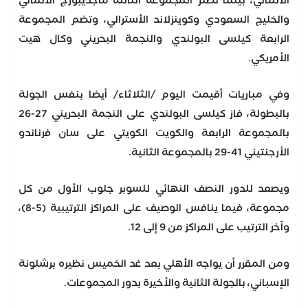
الألماني، بينما تضم المجموعة الثالثة ماجديبورج الألماني
والخليج السعودي وكوينزلاند الأسترالي، وتضم المجموعة
الرابعة كيلسى البولندي والنجمة البحريني وكال هيت
الأمريكي.
وفي مباريات أقيمت اليوم /الثلاثاء/ أيضا بنفس الجولة
بالبطولة، فاز كيلسى البولندي على النجمة البحريني 27-26
بالمجموعة الرابعة والكويت الكويتي على سان فرناندو
الأرجنتيني 41-29 بالمجموعة الثانية.
ويصعد للدور النصف النهائي للسوبر جلوب الأول من كل
مجموعة، فيما ينافس الوصيف على المراكز الترتيبية (5-8)،
وآخر الترتيب على المراكز من 9 إلى 12.
ومن المقرر أن يواجه الأهلي بعد غد الخميس نظيره برشلونة
الإسباني، بالجولة الثانية والأخيرة بدور المجموعات.