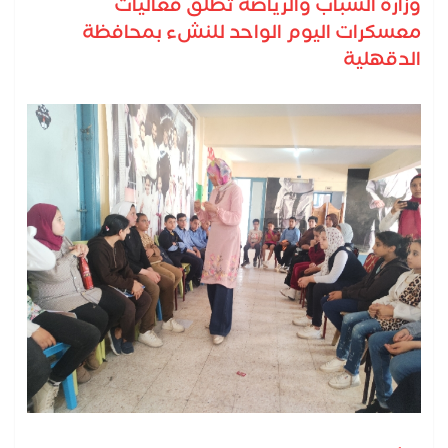
وزارة الشباب والرياضة تطلق فعاليات
معسكرات اليوم الواحد للنشء بمحافظة
الدقهلية