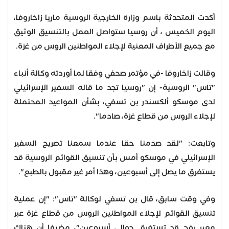
أكدت المتحدثة باسم وزارة الخارجية الروسية ماريا زاخاروفا،
اليوم الخميس ، أن روسيا ستواصل العمل بالتنسيق الوثيق
مع جميع الأطراف المعنية لإجلاء المواطنين الروس من غزة.
وقالت زاخاروفا -في مؤتمر صحفي وفقا لما أوردته وكالة أنباء
"تاس" الروسية- إن "روسيا تجد ما قاله السفير الإسرائيلي
لدى موسكو ألكسندر بن تسفي، بشأن المواعيد المحتملة
لإجلاء الروس من قطاع غزة، صادما".
وتابعت: "لقد صدمنا حقا عندما سمعنا تصريح السفير
الإسرائيلي في موسكو أمس بأن تنسيق القوائم الروسية قد
يستغرق ما يصل إلى أسبوعين، وهذا أمر غير مقبول بالطبع".
وفي وقت سابق، قال بن تسفي لوكالة "تاس": "إن عملية
تنسيق القوائم لإجلاء المواطنين الروس من قطاع غزة عبر
معبر رفح قد تستغرق حوالي أسبوعين"، مضيفا أن هناك