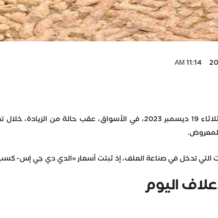
2023
المعروض.
 صناعة العلف، إذ ثبتت أسعار «الدي دي جي إس- كسب العباد 36%- الجلوتين المحلي- الجلوتوفي
علاف اليوم