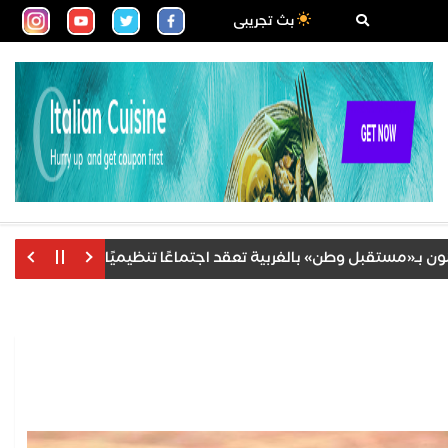
بث تجريبى
ستقبل وطن» بالغربية تعقد اجتماعًا تنظيميًا لمناقشة خطة العمل ال