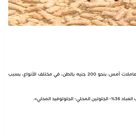
ثبت سعر طن العلف، اليوم الثلاثاء 19 ديسمبر 2023، في الأسواق، عقب حالة من الزيادة، خلال تعاملات أمس، بنحو 200 جنيه بالطن، في مختلف الأنواع، بسبب
د المحلي».