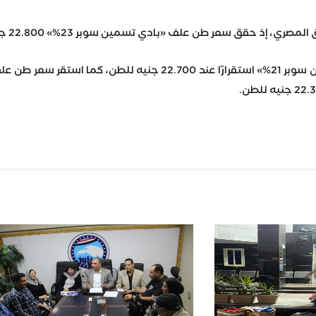
، إذ حقق سعر طن علف «بادي تسمين سوبر 23%» 22.800 جنيه للطن.
Wh