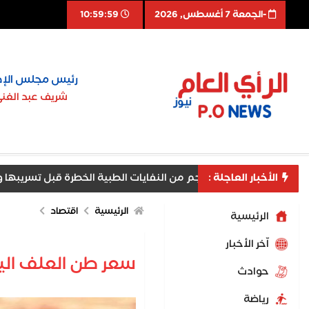
-الجمعة 7 أغسطس, 2026
11:00:00
رئيس مجلس الإد
شريف عبد الغن
بل تسريبها ومنع مخاطر بيئية وصحية جسيمة
الأخبار العاجلة :
الرئيسية
اقتصاد
الرئيسية
اّخر الأخبار
سعر طن العلف اليوم
حوادث
رياضة