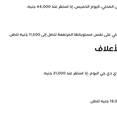
ي، اليوم الخميس، إذ استقر عند 44,000 جنيه.
نفس مستوياتها المرتفعة لتصل إلى 11,500 جنيه للطن.
لأعلاف
 اليوم، إذ استقر عند 21,000 جنيه.