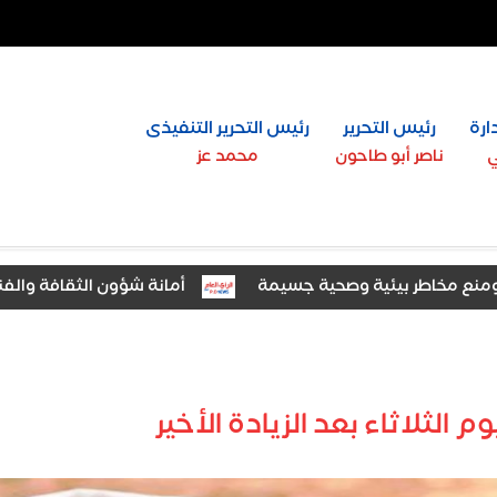
ارة
رئيس التحرير
رئيس التحرير التنفيذى
ي
ناصر أبو طاحون
محمد عز
أمانة شؤون الثقافة والفنون بـ«م
 الثلاثاء بعد الزيادة الأخير