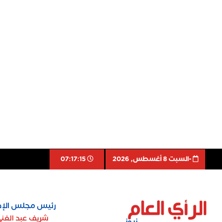
-السبت 8 أغسطس, 2026
07:17:16
رئيس مجلس الإد
شريف عبد الغن