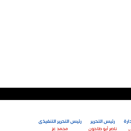
ارة
رئيس التحرير
رئيس التحرير التنفيذى
ي
ناصر أبو طاحون
محمد عز