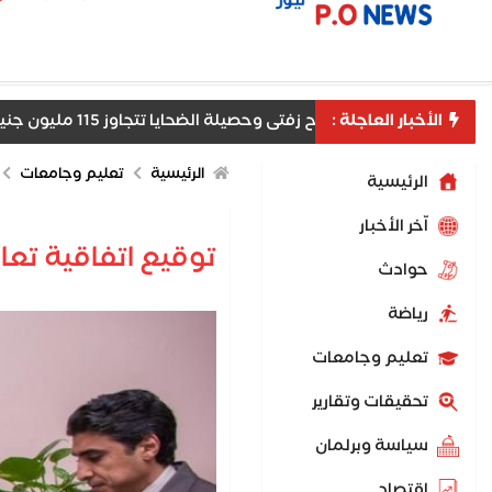
الأخبار العاجلة :
قوط مستريح زفتى وحصيلة الضحايا تتجاوز 115 مليون جنيه
الرئيسية
تعليم وجامعات
الرئيسية
اّخر الأخبار
توقيع اتفاقية تع
حوادث
رياضة
تعليم وجامعات
تحقيقات وتقارير
سياسة وبرلمان
اقتصاد