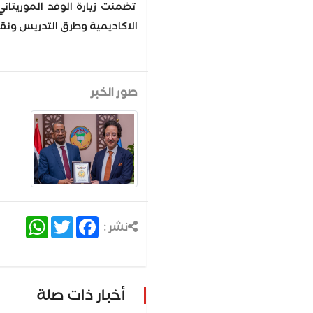
تضمنت زيارة الوفد الموريتاني
الاكاديمية وطرق التدريس ونقاط
صور الخبر
atsApp
Twitter
Facebook
نشر :
أخبار ذات صلة