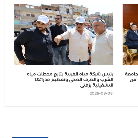
جامعة
رئيس شركة مياه الغربية يتابع محطات مياه
 من
الشرب والصرف الصحي وتعظيم قدراتها
في 
التشغيلية بزفتى
2026-08-08
2026-08-08