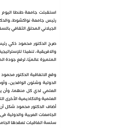
استقبلت جامعة طنطا اليوم وف
رئيس جامعة نواكشوط، والدكتور
الجيلاني المحلق الثقافي بالسفا
صرح الدكتور محمود ذكي رئيس 
والافريقية، تنفيذا للإستراتيج
المتميزة عالميًا، لرفع جودة 
وقع الاتفاقية الدكتور محمود 
الدولية وشئون الوافدين، وأو
العلمي لدي كل منهما، وأن يت
العلمية والاكاديمية الأخرى ال
أضاف الدكتور محمود شكل أن تو
الجامعات العربية والدولية فى
سلسة اتفاقيات تعقدها الجامعة 