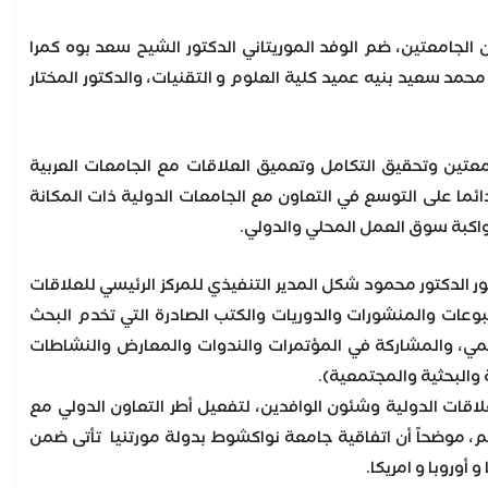
الجامعتين، ضم الوفد الموريتاني الدكتور الشيح سعد بوه كمرا
حمد سعيد بنيه عميد كلية العلوم و التقنيات، والدكتور المختار
معتين وتحقيق التكامل وتعميق العلاقات مع الجامعات العربية
 دائما على التوسع في التعاون مع الجامعات الدولية ذات المكانة
مواكبة سوق العمل المحلي والدولي.
 الدكتور محمود شكل المدير التنفيذي للمركز الرئيسي للعلاقات
بوعات والمنشورات والدوريات والكتب الصادرة التي تخدم البحث
علمي، والمشاركة في المؤتمرات والندوات والمعارض والنشاطات
ة والبحثية والمجتمعية).
لاقات الدولية وشئون الوافدين، لتفعيل أطر التعاون الدولي مع
الم، موضحاً أن اتفاقية جامعة نواكشوط بدولة مورتنيا تأتى ضمن
أوروبا و امريكا.