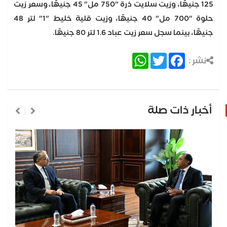
125 جنيهًا، وزيت سلايت ذرة "750 مل" 45 جنيهًا، وسعر زيت
حلوة "700 مل" 40 جنيهًا، وزيت قلية خليط "1" لتر 48
جنيهًا، بينما سجل سعر زيت عباد 1.6 لتر 80 جنيهًا.
WhatsApp
Twitter
Facebook
نشر :
أخبار ذات صلة