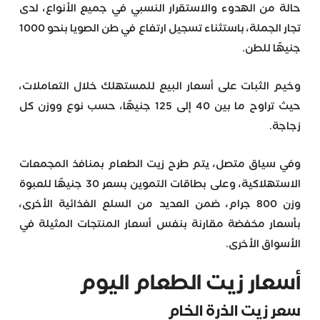
حالة من الهدوء والاستقرار النسبي في جميع الأنواع، لدى
تجار الجملة، باستثناء تسجيل ارتفاع في طن الصويا بنحو 1000
جنيهًا للطن.
وخيم الثبات على أسعار البيع للمستهلك خلال التعاملات،
حيث تراوح ما بين 40 إلى 125 جنيهًا، حسب نوع ووزن كل
زجاجة.
وفي سياق متصل، يتم طرح زيت الطعام بمنافذ المجمعات
الاستهلاكية، وعلى بطاقات التموين بسعر 30 جنيهًا للعبوة
وزن 800 جرام، ضمن العديد من السلع الغذائية الأخرى،
بأسعار مخفضة مقارنة بنفس أسعار المنتجات المثيلة في
الأسواق الأخرى.
أسعار زيت الطعام اليوم
سعر زيت الذرة الخام