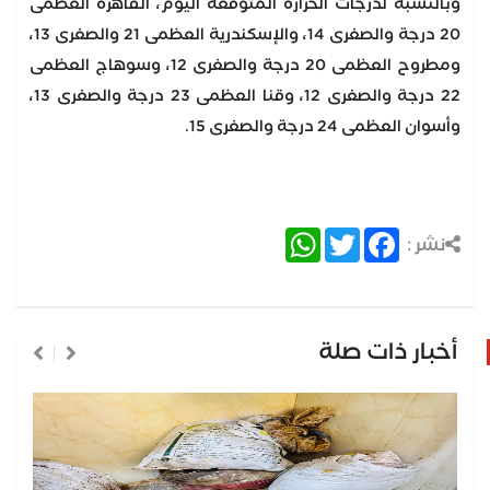
وبالنسبة لدرجات الحرارة المتوقعة اليوم، القاهرة العظمى
20 درجة والصغرى 14، والإسكندرية العظمى 21 والصغرى 13،
ومطروح العظمى 20 درجة والصغرى 12، وسوهاج العظمى
22 درجة والصغرى 12، وقنا العظمى 23 درجة والصغرى 13،
وأسوان العظمى 24 درجة والصغرى 15.
WhatsApp
Twitter
Facebook
نشر :
أخبار ذات صلة