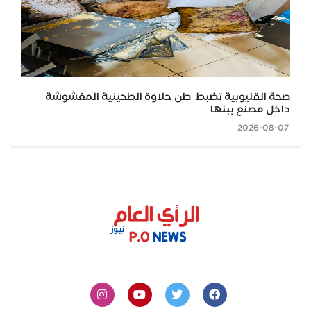
صحة القليوبية تضبط طن حلاوة الطحينية المغشوشة
داخل مصنع ببنها
2026-08-07