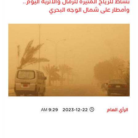
نشاط للرياح المثيرة للرمال والأتربة اليوم..
وأمطار على شمال الوجه البحري
الرأي العام
2023-12-22 9:29 AM