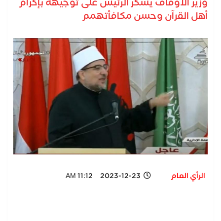
وزير الأوقاف يشكر الرئيس على توجيهه بإكرام
أهل القرآن وحسن مكافأتهمم
الرأي العام
2023-12-23 11:12 AM