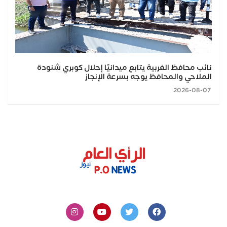
نائب محافظ الغربية يتابع ميدانيًا إحلال كوبري شنودة
الملاحي والمحافظ يوجه بسرعة الإنجاز
2026-08-07