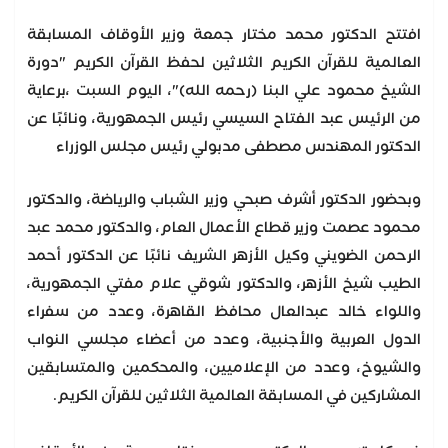
افتتح الدكتور محمد مختار جمعة وزير الأوقاف المسابقة
العالمية للقرآن الكريم الثلاثين لحفظ القرآن الكريم "دورة
الشيخ محمود علي البنا (رحمه الله)"، اليوم السبت ،برعاية
من الرئيس عبد الفتاح السيسي رئيس الجمهورية، ونائبًا عن
الدكتور المهندس مصطفى مدبولي رئيس مجلس الوزراء
وبحضور الدكتور أشرف صبحي وزير الشباب والرياضة، والدكتور
محمود عصمت وزير قطاع الأعمال العام، والدكتور محمد عبد
الرحمن الضويني وكيل الأزهر الشريف نائبًا عن الدكتور أحمد
الطيب شيخ الأزهر، والدكتور شوقي علام مفتي الجمهورية،
واللواء خالد عبدالعال محافظ القاهرة، وعدد من سفراء
الدول العربية والأجنبية، وعدد من أعضاء مجلسي النواب
والشيوخ، وعدد من الإعلاميين، والمحكمين والمتسابقين
المشاركين في المسابقة العالمية الثلاثين للقرآن الكريم.