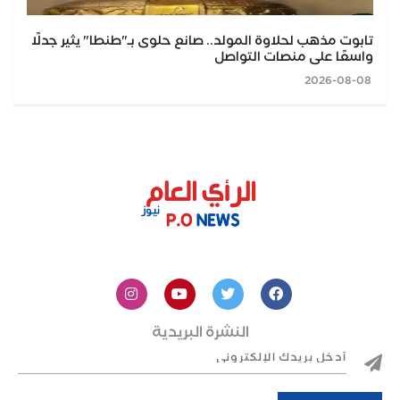
تابوت مذهب لحلاوة المولد.. صانع حلوى بـ"طنطا" يثير جدلًا
واسعًا على منصات التواصل
2026-08-08
النشرة البريدية