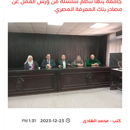
جامعة بنها تنظم سلسلة من ورش العمل عن
مصادر بنك المعرفة المصري.
كتب - محمد الهادى
2023-12-23 1:31 PM