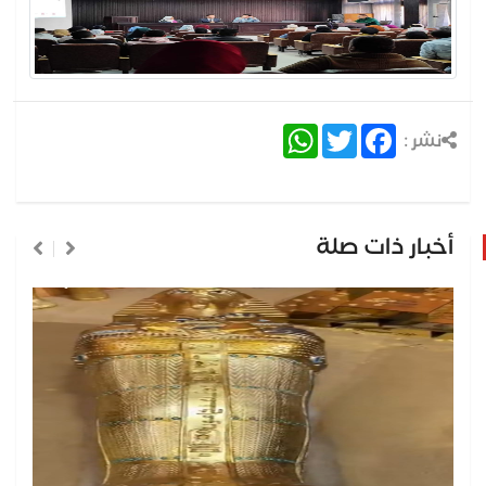
WhatsApp
Twitter
Facebook
نشر :
أخبار ذات صلة