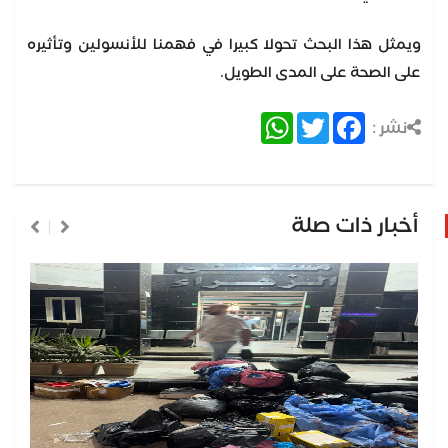
ويمثل هذا البحث تحولا كبيرا في فهمنا للأنسولين وتأثيره
على الصحة على المدى الطويل.
WhatsApp
Twitter
Facebook
نشر :
أخبار ذات صلة