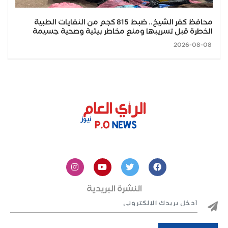
محافظ كفر الشيخ.. ضبط 815 كجم من النفايات الطبية
الخطرة قبل تسريبها ومنع مخاطر بيئية وصحية جسيمة
2026-08-08
النشرة البريدية