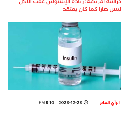
دراسة أمريكية: زيادة الإنسولين عقب الأكل
ليس ضارا كما كان يعتقد
الرأي العام
2023-12-23 9:10 PM