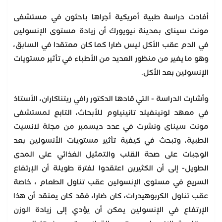
أفادت دراسة طبية أمريكية أجراها باحثون في مستشفى
مونت سيناى بمدينة نيويورك أن زيادة مستوى الإنسولين
في الدم عقب الأكل ليس ضارا كما كان معتقدا في السابق،
وهو ما يغير من منظور العديد من الأطباء في تأثير مستويات
الإنسولين بعد الأكل.
وأشارت الدراسة - التي قادها الدكتور رافي ريتناكاران، الأستاذ
في معهد لونينفيلد تانينياوم للأبحاث، التابع لمستشفى
مونت سيناى ونشرت في عدد ديسمبر من مجلة لانسيت
الطبية، وتبحث في كيفية تأثير مستويات الأنسولين بعد
الوجبات على صحة القلب والتمثيل الغذائي على المدى
الطويل- إلى أن الكثيرين اعتقدوا لفترة طويلة أن الإرتفاع
السريع في مستوى الإنسولين عقب تناول الطعام ، خاصة
عقب تناول الكربوهيدرات، كان ضارا، فقد كان يعتقد أن هذا
الإرتفاع في الإنسولين يمكن أن يؤدي إلى زيادة الوزن