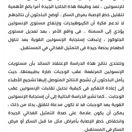
للإنسولين .. تعد وظيفة هذة الخلايا الجيدة أمرا بالغ الأهمية
لتقليل خطر الإصبة بمرض السكر .. أوضح الباحثون أن نتائجهم
لا تدعم فكرة أن الكربوهيدرات وإرتفاع مستوى الإنسولين
يؤدي إلى السمنة .. فى واقع الأمر ، بعد تعديل مستوى
الجلوكوز ، إرتبطت إستجابة الإنسولين القوية بعد تناول
الطعام بحصة جيدة فى التمثيل الغذائي في المستقبل.
وتتحدى نتائج هذة الدراسة الإعتقاد السائد بأن مستويات
الإنسولين المرتفعة عقب الوجبات ضارة بطبيعتها، حيث
يأمل الباحثون أن تشجع النتائج المتوصل إليها تشجيع الأطباء
إلى إعادة التفكير فى كيفية تحليل تقلبات الإنسولين عقب
الوجابت .. كما تشير الدراسة الحالية إلى أن إستجابة الإنسولين
القوية بعد الوجبات قد لا تكون مدعاة للقلق، بدلا من ذلك ،
يمكن أن يكون علامة على صحة التمثيل الغذائي الجيدة
وانخفاض خطر الإصابة بأمراض مثل ما قبل السكر أو مرض
السكر في المستقبل.